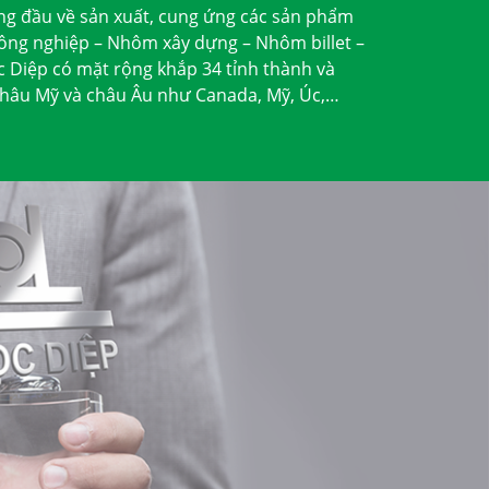
ng đầu về sản xuất, cung ứng các sản phẩm
ông nghiệp – Nhôm xây dựng – Nhôm billet –
Diệp có mặt rộng khắp 34 tỉnh thành và
 châu Mỹ và châu Âu như Canada, Mỹ, Úc,…