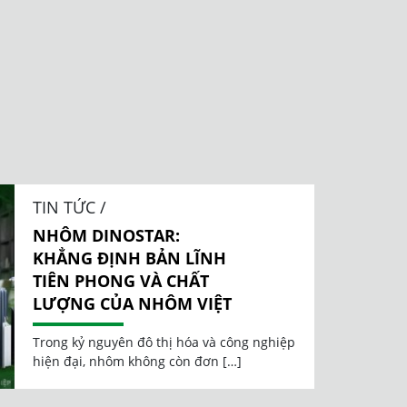
TIN TỨC /
NHÔM DINOSTAR:
KHẲNG ĐỊNH BẢN LĨNH
TIÊN PHONG VÀ CHẤT
LƯỢNG CỦA NHÔM VIỆT
Trong kỷ nguyên đô thị hóa và công nghiệp
hiện đại, nhôm không còn đơn […]