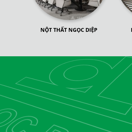
NỘT THẤT NGỌC DIỆP