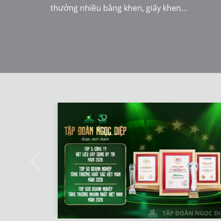
thưởng nhiều bằng khen, giấy khen…