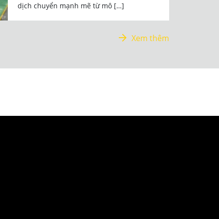
dịch chuyển mạnh mẽ từ mô […]
Xem thêm