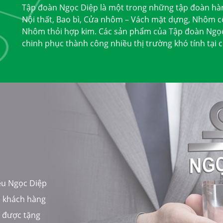
Tập đoàn Ngọc Diệp là một trong những tập đoàn hà
Nội thất, Bao bì, Cửa nhôm – Vách mặt dựng, Nhôm c
Nhôm thỏi hợp kim. Các sản phẩm của Tập đoàn Ngọc 
chinh phục thành công nhiều thị trường khó tính tại
ệu Ngọc Diệp
a khách hàng
, được tặng