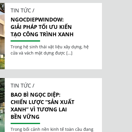
TIN TỨC /
NGOCDIEPWINDOW:
GIẢI PHÁP TỐI ƯU KIẾN
TẠO CÔNG TRÌNH XANH
Trong hệ sinh thái vật liệu xây dựng, hệ
cửa và vách mặt dựng được […]
TIN TỨC /
BAO BÌ NGỌC DIỆP:
CHIẾN LƯỢC “SẢN XUẤT
XANH” VÌ TƯƠNG LAI
BỀN VỮNG
Trong bối cảnh nền kinh tế toàn cầu đang