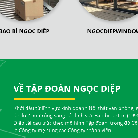
BAO BÌ NGỌC DIỆP
NGOCDIEPWINDO
VỀ TẬP ĐOÀN NGỌC DIỆP
Khởi đầu từ lĩnh vực kinh doanh Nội thất văn phòng, 
lần lượt mở rộng sang các lĩnh vực Bao bì carton (19
Diệp tái cấu trúc theo mô hình Tập đoàn, trong đó Cô
là Công ty mẹ cùng các Công ty thành viên.