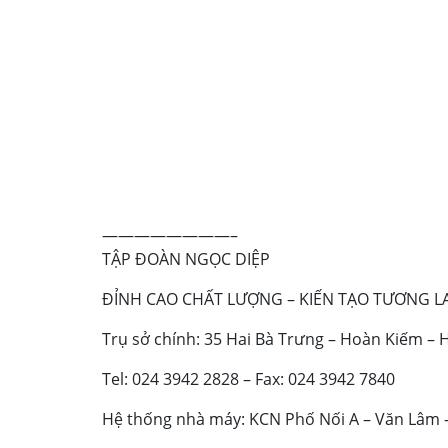
————————–
TẬP ĐOÀN NGỌC DIỆP
ĐỈNH CAO CHẤT LƯỢNG – KIẾN TẠO TƯƠNG LA
Trụ sở chính: 35 Hai Bà Trưng – Hoàn Kiếm – 
Tel: 024 3942 2828 – Fax: 024 3942 7840
Hệ thống nhà máy: KCN Phố Nối A – Văn Lâm 