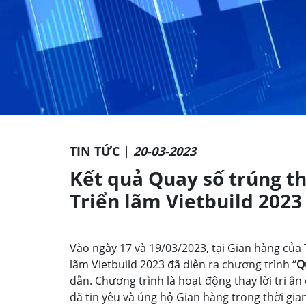
TIN TỨC |
20-03-2023
Kết quả Quay số trúng t
Triển lãm Vietbuild 2023
Vào ngày 17 và 19/03/2023, tại Gian hàng củ
lãm Vietbuild 2023 đã diễn ra chương trình “
Q
dẫn. Chương trình là hoạt động thay lời tri â
đã tin yêu và ủng hộ Gian hàng trong thời gian