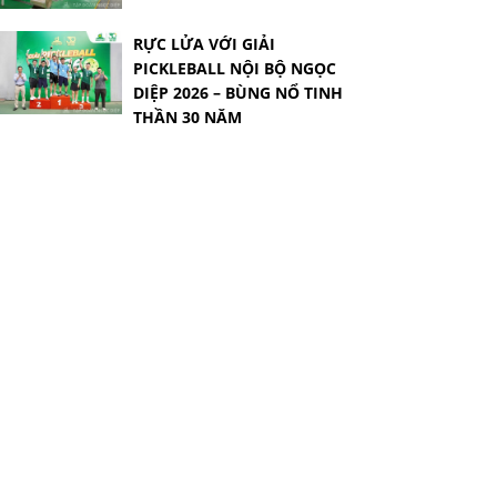
RỰC LỬA VỚI GIẢI
PICKLEBALL NỘI BỘ NGỌC
DIỆP 2026 – BÙNG NỔ TINH
THẦN 30 NĂM