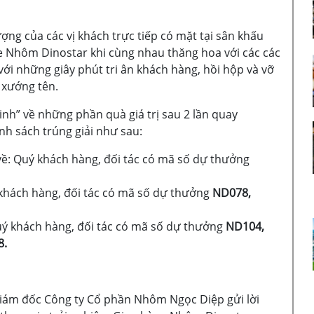
ợng của các vị khách trực tiếp có mặt tại sân khấu
ge Nhôm Dinostar khi cùng nhau thăng hoa với các các
với những giây phút tri ân khách hàng, hồi hộp và vỡ
 xướng tên.
nh” về những phần quà giá trị sau 2 lần quay
h sách trúng giải như sau:
ề: Quý khách hàng, đối tác có mã số dự thưởng
khách hàng, đối tác có mã số dự thưởng
ND078,
uý khách hàng, đối tác có mã số dự thưởng
ND104,
8.
iám đốc Công ty Cổ phần Nhôm Ngọc Diệp gửi lời