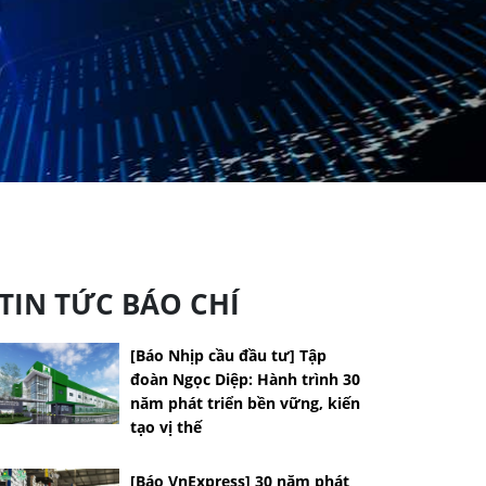
TIN TỨC BÁO CHÍ
[Báo Nhịp cầu đầu tư] Tập
đoàn Ngọc Diệp: Hành trình 30
năm phát triển bền vững, kiến
tạo vị thế
[Báo VnExpress] 30 năm phát