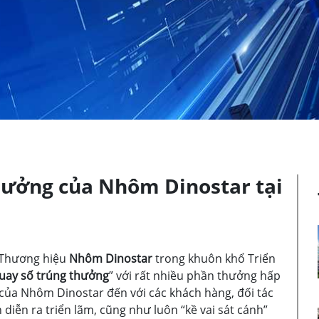
hưởng của Nhôm Dinostar tại
a Thương hiệu
Nhôm Dinostar
trong khuôn khổ Triển
uay số trúng thưởng
” với rất nhiều phần thưởng hấp
n của Nhôm Dinostar đến với các khách hàng, đối tác
 diễn ra triển lãm, cũng như luôn “kề vai sát cánh”