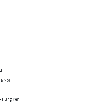
I
Hà Nội
– Hưng Yên