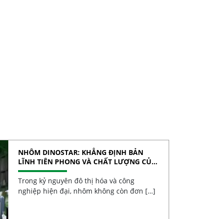
NHÔM DINOSTAR: KHẲNG ĐỊNH BẢN
LĨNH TIÊN PHONG VÀ CHẤT LƯỢNG CỦA
NHÔM VIỆT
Trong kỷ nguyên đô thị hóa và công
nghiệp hiện đại, nhôm không còn đơn […]