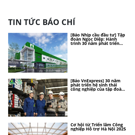
TIN TỨC BÁO CHÍ
[Báo Nhịp cầu đầu tư] Tập
đoàn Ngọc Diệp: Hành
trình 30 năm phát triển
bền vững, kiến tạo vị thế
[Báo VnExpress] 30 năm
phát triển hệ sinh thái
công nghiệp của tập đoàn
Ngọc Diệp
Cơ hội từ Triển lãm Công
nghiệp Hỗ trợ Hà Nội 2025