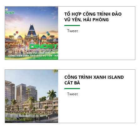
TỔ HỢP CÔNG TRÌNH ĐẢO
VŨ YÊN, HẢI PHÒNG
Tweet
CÔNG TRÌNH XANH ISLAND
CÁT BÀ
Tweet