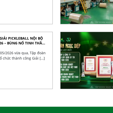
GIẢI PICKLEBALL NỘI BỘ
26 – BÙNG NỔ TINH THẦN
/05/2026 vừa qua, Tập đoàn
ổ chức thành công Giải […]