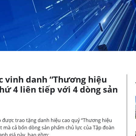
c vinh danh “Thương hiệu
hứ 4 liên tiếp với 4 dòng sản
ếp được trao tặng danh hiệu cao quý “Thương hiệu
ột mà cả bốn dòng sản phẩm chủ lực của Tập đoàn
anh giá này, bao gồm: