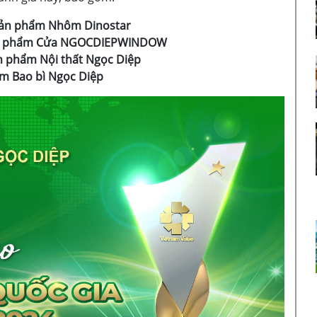
sản phẩm Nhôm Dinostar
sản phẩm Cửa NGOCDIEPWINDOW
n phẩm Nội thất Ngọc Diệp
ẩm Bao bì Ngọc Diệp