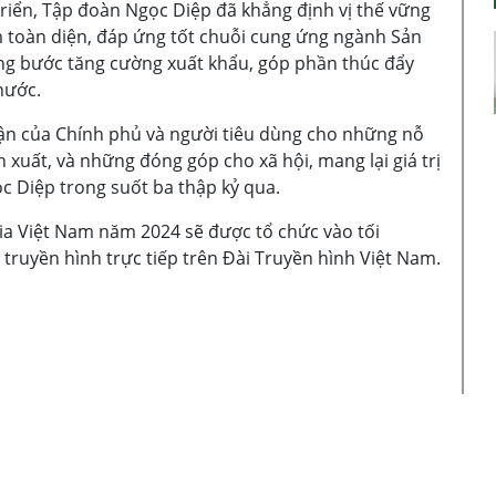
riển, Tập đoàn Ngọc Diệp đã khẳng định vị thế vững
ẩm toàn diện, đáp ứng tốt chuỗi cung ứng ngành Sản
ng bước tăng cường xuất khẩu, góp phần thúc đẩy
 nước.
hận của Chính phủ và người tiêu dùng cho những nỗ
 xuất, và những đóng góp cho xã hội, mang lại giá trị
 Diệp trong suốt ba thập kỷ qua.
a Việt Nam năm 2024 sẽ được tổ chức vào tối
 truyền hình trực tiếp trên Đài Truyền hình Việt Nam.