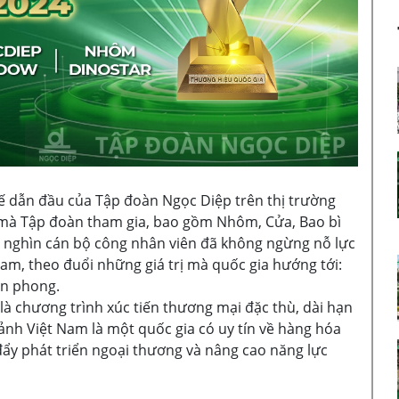
hế dẫn đầu của Tập đoàn Ngọc Diệp trên thị trường
h mà Tập đoàn tham gia, bao gồm Nhôm, Cửa, Bao bì
g nghìn cán bộ công nhân viên đã không ngừng nỗ lực
m, theo đuổi những giá trị mà quốc gia hướng tới:
ên phong.
à chương trình xúc tiến thương mại đặc thù, dài hạn
nh Việt Nam là một quốc gia có uy tín về hàng hóa
đẩy phát triển ngoại thương và nâng cao năng lực