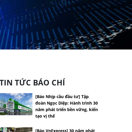
TIN TỨC BÁO CHÍ
[Báo Nhịp cầu đầu tư] Tập
đoàn Ngọc Diệp: Hành trình 30
năm phát triển bền vững, kiến
tạo vị thế
[Báo VnExpress] 30 năm phát