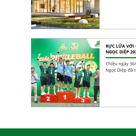
RỰC LỬA VỚI 
NGỌC DIỆP 20
30 NĂM
Chiều ngày 30
Ngọc Diệp đã t