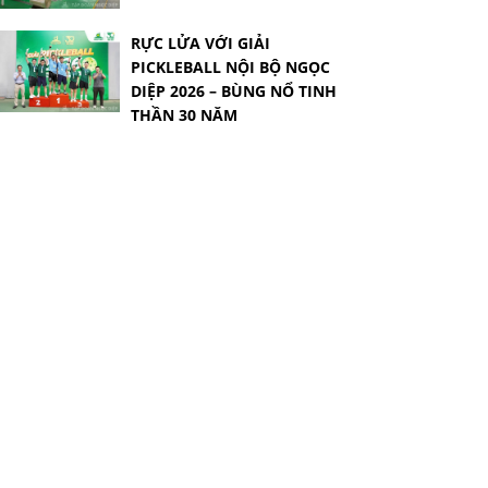
RỰC LỬA VỚI GIẢI
PICKLEBALL NỘI BỘ NGỌC
DIỆP 2026 – BÙNG NỔ TINH
THẦN 30 NĂM