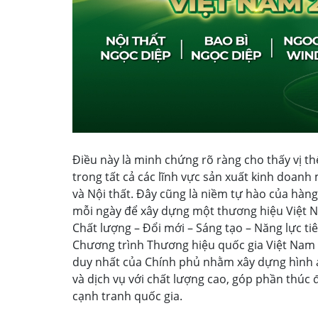
Điều này là minh chứng rõ ràng cho thấy vị t
trong tất cả các lĩnh vực sản xuất kinh doan
và Nội thất. Đây cũng là niềm tự hào của hàn
mỗi ngày để xây dựng một thương hiệu Việt Na
Chất lượng – Đổi mới – Sáng tạo – Năng lực ti
Chương trình Thương hiệu quốc gia Việt Nam l
duy nhất của Chính phủ nhằm xây dựng hình ả
và dịch vụ với chất lượng cao, góp phần thúc 
cạnh tranh quốc gia.