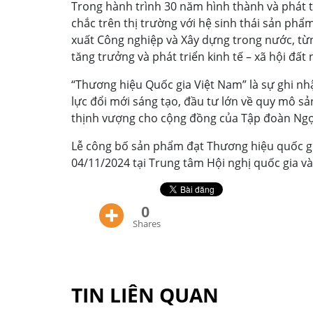
Trong hành trình 30 năm hình thành và phát t
chắc trên thị trường với hệ sinh thái sản ph
xuất Công nghiệp và Xây dựng trong nước, từ
tăng trưởng và phát triển kinh tế – xã hội đất
“Thương hiệu Quốc gia Việt Nam” là sự ghi n
lực đổi mới sáng tạo, đầu tư lớn về quy mô sản
thịnh vượng cho cộng đồng của Tập đoàn Ngọc
Lễ công bố sản phẩm đạt Thương hiệu quốc gi
04/11/2024 tại Trung tâm Hội nghị quốc gia và
0
Shares
TIN LIÊN QUAN