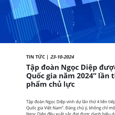
TIN TỨC |
23-10-2024
Tập đoàn Ngọc Diệp đượ
Quốc gia năm 2024” lần t
phẩm chủ lực
Tập đoàn Ngọc Diệp vinh dự lần thứ 4 liên ti
Quốc gia Việt Nam”. Đáng chú ý, không chỉ m
Ngọc Diệp đều xuất sắc đạt được danh hiệu d