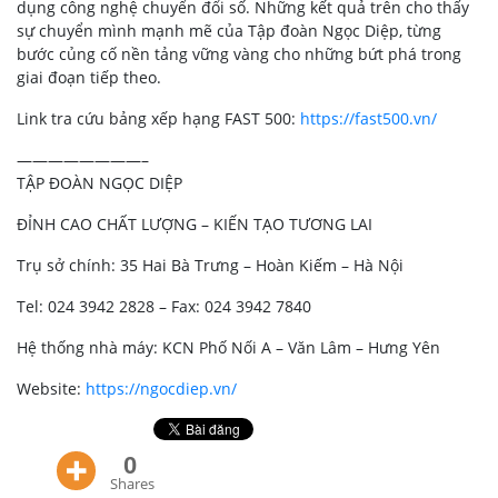
dụng công nghệ chuyển đổi số. Những kết quả trên cho thấy
sự chuyển mình mạnh mẽ của Tập đoàn Ngọc Diệp, từng
bước củng cố nền tảng vững vàng cho những bứt phá trong
giai đoạn tiếp theo.
Link tra cứu bảng xếp hạng FAST 500:
https://fast500.vn/
————————–
TẬP ĐOÀN NGỌC DIỆP
ĐỈNH CAO CHẤT LƯỢNG – KIẾN TẠO TƯƠNG LAI
Trụ sở chính: 35 Hai Bà Trưng – Hoàn Kiếm – Hà Nội
Tel: 024 3942 2828 – Fax: 024 3942 7840
Hệ thống nhà máy: KCN Phố Nối A – Văn Lâm – Hưng Yên
Website:
https://ngocdiep.vn/
0
Shares