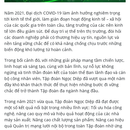
Năm 2021, Đại dịch COVID-19 làm ảnh hưởng nghiêm trọng
tới kinh tế thế giới, làm gián đoạn hoạt động kinh tế – xã hội
của các quốc gia trên toàn cầu, tăng trưởng của các nền kinh
tế lớn đều giảm sút. Để duy trì vị thế trên thị trường, đòi hỏi
các doanh nghiệp phải có thương hiệu uy tín, nguồn lực và
nền tảng vững chắc để có khả năng chống chịu trước những
biến động khó lường từ hoàn cảnh.
Trong bối cảnh đó, với những giải pháp mang tầm chiến lược,
linh hoạt và sáng tạo, cùng với bản lĩnh, sự nỗ lực không
ngừng và tinh thần đoàn kết của toàn thể Ban lãnh đạo và cán
bộ công nhân viên, Tập đoàn Ngọc Diệp đã vượt qua một năm
đầy khó khăn thách thức để thực hiện những bước đi vững
chắc để trở thành Tập đoàn đa ngành hàng đầu.
Trong năm 2021 vừa qua, Tập đoàn Ngọc Diệp đã đạt được
một số kết quả nổi bật trong nhiều lĩnh vực: Tối ưu hóa công
nghệ, nâng cao quy mô và hiệu quả hoạt động của các nhà
máy sản xuất; Nâng cao chất lượng sản phẩm; Nâng cao hiệu
quả Quản trị mạng lưới nội bộ trong toàn Tập đoàn nhờ ứng