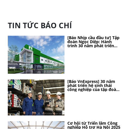
TIN TỨC BÁO CHÍ
[Báo Nhịp cầu đầu tư] Tập
đoàn Ngọc Diệp: Hành
trình 30 năm phát triển
bền vững, kiến tạo vị thế
[Báo VnExpress] 30 năm
phát triển hệ sinh thái
công nghiệp của tập đoàn
Ngọc Diệp
Cơ hội từ Triển lãm Công
nghiệp Hỗ trợ Hà Nội 2025