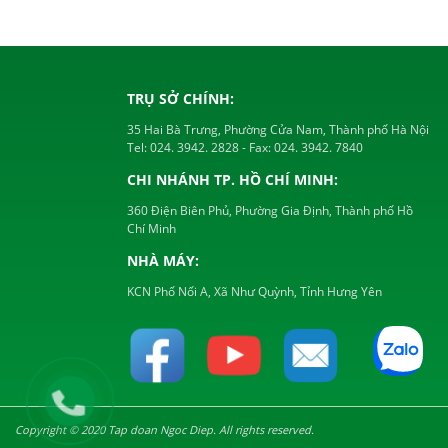
TRỤ SỞ CHÍNH:
35 Hai Bà Trưng, Phường Cửa Nam, Thành phố Hà Nội
Tel:
024. 3942. 2828
- Fax:
024. 3942. 7840
CHI NHÁNH TP. HỒ CHÍ MINH:
360 Điện Biên Phủ, Phường Gia Định, Thành phố Hồ
Chí Minh
NHÀ MÁY:
KCN Phố Nối A, Xã Như Quỳnh, Tỉnh Hưng Yên
Copyright © 2020 Tap doan Ngoc Diep. All rights reserved.