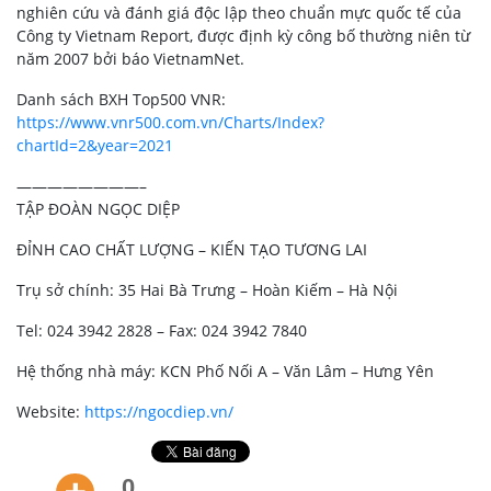
nghiên cứu và đánh giá độc lập theo chuẩn mực quốc tế của
Công ty Vietnam Report, được định kỳ công bố thường niên từ
năm 2007 bởi báo VietnamNet.
Danh sách BXH Top500 VNR:
https://www.vnr500.com.vn/Charts/Index?
chartId=2&year=2021
————————–
TẬP ĐOÀN NGỌC DIỆP
ĐỈNH CAO CHẤT LƯỢNG – KIẾN TẠO TƯƠNG LAI
Trụ sở chính: 35 Hai Bà Trưng – Hoàn Kiếm – Hà Nội
Tel: 024 3942 2828 – Fax: 024 3942 7840
Hệ thống nhà máy: KCN Phố Nối A – Văn Lâm – Hưng Yên
Website:
https://ngocdiep.vn/
0