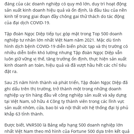
đáng của các doanh nghiệp có quy mô lớn, duy trì hoạt động
sản xuất kinh doanh hiệu quả và ổn định, là đầu tàu của nền
kinh tế trong giai đoạn đầy chông gai thử thách do tác động
của đại dịch COVID-19.
Tập đoàn Ngọc Diệp tiếp tục góp mặt trong Top 500 doanh
nghiệp tư nhân lớn nhất Việt Nam năm 2021. Mặc dù tình
hình dịch bệnh COVID-19 diễn biến phức tạp và thị trường có
nhiều diễn biến khó lường nhưng Tập đoàn Ngọc Diệp vẫn
luôn giữ vững vị thế, tăng trưởng ổn định, thực hiện sản xuất
kinh doanh an toàn, hiệu quả và đã vượt hầu hết các chỉ tiêu
đặt ra.
Sau 25 năm hình thành và phát triển, Tập đoàn Ngọc Diệp đã
ghi dấu trên thị trường, trở thành một trong những doanh
nghiệp uy tín hàng đầu về công nghiệp sản xuất và xây dựng
tại Việt Nam, sở hữu 4 Công ty thành viên trong các lĩnh vực
sản xuất nhôm, cửa, bao bì và nội thất với hệ thống đại lý phủ
khắp 63 tỉnh thành.
Được biết, VNR500 là Bảng xếp hạng 500 doanh nghiệp lớn
nhất Việt Nam theo mô hình của Fortune 500 dựa trên kết quả