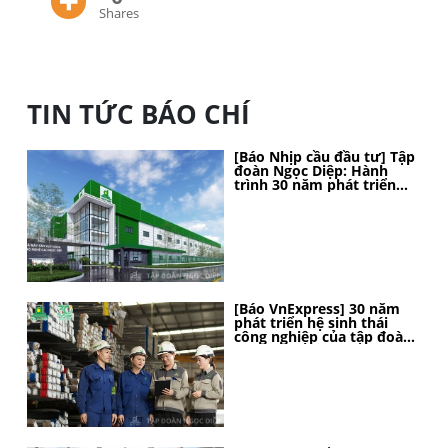
Shares
TIN TỨC BÁO CHÍ
[Báo Nhịp cầu đầu tư] Tập
đoàn Ngọc Diệp: Hành
trình 30 năm phát triển
bền vững, kiến tạo vị thế
[Báo VnExpress] 30 năm
phát triển hệ sinh thái
công nghiệp của tập đoàn
Ngọc Diệp