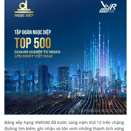
Bảng xếp hạng VNR500 đã bước sang năm thứ 15 trên chặng
đường tìm kiếm, ghi nhận và tôn vinh những thành tích xứng