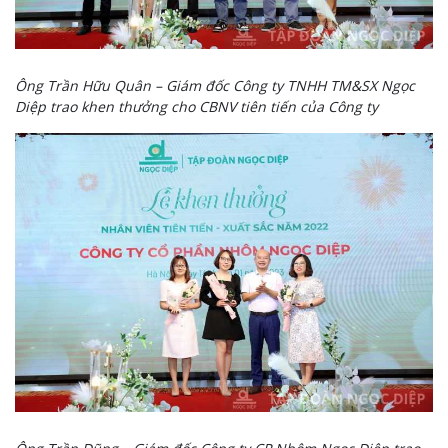
Ông Trần Hữu Quân – Giám đốc Công ty TNHH TM&SX Ngọc
Diệp trao khen thưởng cho CBNV tiên tiến của Công ty