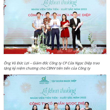
Ông Vũ Đức Lợi – Giám đốc Công ty CP Cửa Ngọc Diệp trao
tặng kỷ niệm chương cho CBNV tiên tiến của Công ty