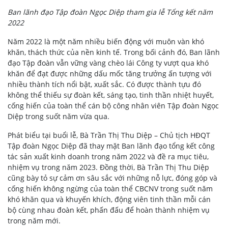
Ban lãnh đạo Tập đoàn Ngọc Diệp tham gia lễ Tổng kết năm
2022
Năm 2022 là một năm nhiều biến động với muôn vàn khó
khăn, thách thức của nền kinh tế. Trong bối cảnh đó, Ban lãnh
đạo Tập đoàn vẫn vững vàng chèo lái Công ty vượt qua khó
khăn để đạt được những dấu mốc tăng trưởng ấn tượng với
nhiều thành tích nổi bật, xuất sắc. Có được thành tựu đó
không thể thiếu sự đoàn kết, sáng tạo, tinh thần nhiệt huyết,
cống hiến của toàn thể cán bộ công nhân viên Tập đoàn Ngọc
Diệp trong suốt năm vừa qua.
Phát biểu tại buổi lễ, Bà Trần Thị Thu Diệp – Chủ tịch HĐQT
Tập đoàn Ngọc Diệp đã thay mặt Ban lãnh đạo tổng kết công
tác sản xuất kinh doanh trong năm 2022 và đề ra mục tiêu,
nhiệm vụ trong năm 2023. Đồng thời, Bà Trần Thị Thu Diệp
cũng bày tỏ sự cảm ơn sâu sắc với những nỗ lực, đóng góp và
cống hiến không ngừng của toàn thể CBCNV trong suốt năm
khó khăn qua và khuyến khích, động viên tinh thần mỗi cán
bộ cùng nhau đoàn kết, phấn đấu để hoàn thành nhiệm vụ
trong năm mới.