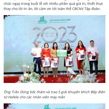
chức ngay trong buổi lễ với nhiều phần quà giá trị, thiết thực
thay cho lời tri ân, lời cảm ơn tới toàn thể CBCNV Tập đoàn.
Ông Trần Dũng bốc thăm và trao 5 giải khuyến khích Bếp điện
từ Hafele cho các nhân viên may mắn