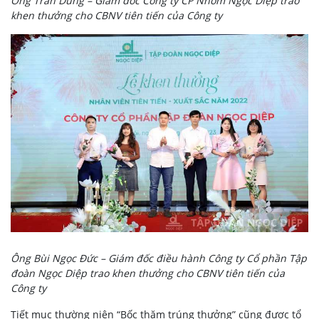
Ông Trần Dũng – Giám đốc Công ty CP Nhôm Ngọc Diệp trao
khen thưởng cho CBNV tiên tiến của Công ty
Ông Bùi Ngọc Đức – Giám đốc điều hành Công ty Cổ phần Tập
đoàn Ngọc Diệp trao khen thưởng cho CBNV tiên tiến của
Công ty
Tiết mục thường niên “Bốc thăm trúng thưởng” cũng được tổ