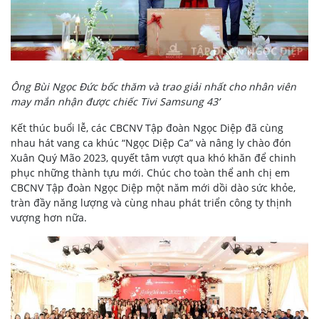
Ông Bùi Ngọc Đức bốc thăm và trao giải nhất cho nhân viên
may mắn nhận được chiếc Tivi Samsung 43’
Kết thúc buổi lễ, các CBCNV Tập đoàn Ngọc Diệp đã cùng
nhau hát vang ca khúc “Ngọc Diệp Ca” và nâng ly chào đón
Xuân Quý Mão 2023, quyết tâm vượt qua khó khăn để chinh
phục những thành tựu mới. Chúc cho toàn thể anh chị em
CBCNV Tập đoàn Ngọc Diệp một năm mới dồi dào sức khỏe,
tràn đầy năng lượng và cùng nhau phát triển công ty thịnh
vượng hơn nữa.