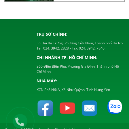
TRỤ SỞ CHÍNH:
35 Hai Bà Trưng, Phường Cửa Nam, Thành phố Hà Nội
Tel:
024. 3942. 2828
- Fax:
024. 3942. 7840
CHI NHÁNH TP. HỒ CHÍ MINH:
360 Điện Biên Phủ, Phường Gia Định, Thành phố Hồ
Chí Minh
NHÀ MÁY:
KCN Phố Nối A, Xã Như Quỳnh, Tỉnh Hưng Yên