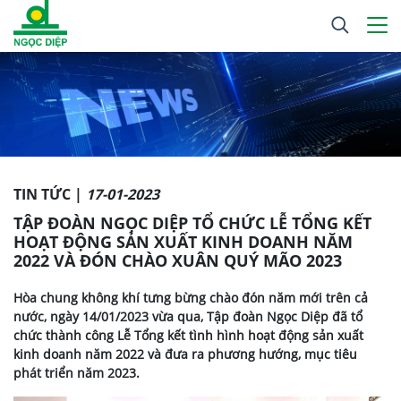
TIN TỨC |
17-01-2023
TẬP ĐOÀN NGỌC DIỆP TỔ CHỨC LỄ TỔNG KẾT
HOẠT ĐỘNG SẢN XUẤT KINH DOANH NĂM
2022 VÀ ĐÓN CHÀO XUÂN QUÝ MÃO 2023
Hòa chung không khí tưng bừng chào đón năm mới trên cả
nước, ngày 14/01/2023 vừa qua, Tập đoàn Ngọc Diệp đã tổ
chức thành công Lễ Tổng kết tình hình hoạt động sản xuất
kinh doanh năm 2022 và đưa ra phương hướng, mục tiêu
phát triển năm 2023.