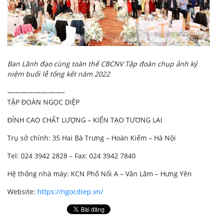
Ban Lãnh đạo cùng toàn thể CBCNV Tập đoàn chụp ảnh kỷ
niệm buổi lễ tổng kết năm 2022
————————–
TẬP ĐOÀN NGỌC DIỆP
ĐỈNH CAO CHẤT LƯỢNG – KIẾN TẠO TƯƠNG LAI
Trụ sở chính: 35 Hai Bà Trưng – Hoàn Kiếm – Hà Nội
Tel: 024 3942 2828 – Fax: 024 3942 7840
Hệ thống nhà máy: KCN Phố Nối A – Văn Lâm – Hưng Yên
Website:
https://ngocdiep.vn/