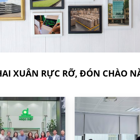
AI XUÂN RỰC RỠ, ĐÓN CHÀO NĂ