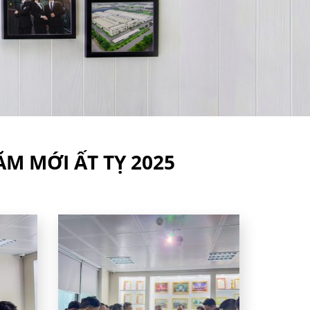
M MỚI ẤT TỴ 2025