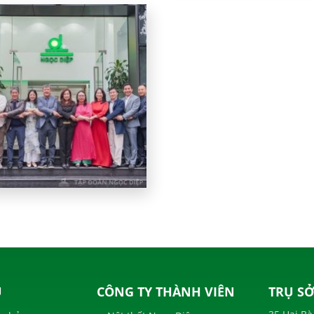
U
CÔNG TY THÀNH VIÊN
TRỤ SỞ