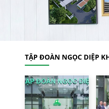
TẬP ĐOÀN NGỌC DIỆP KH