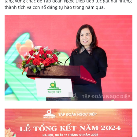
tảng vững chắc để Tập đoàn Ngọc Diệp tiếp tục gặt hái những
thành tích và con số đáng tự hào trong năm qua.