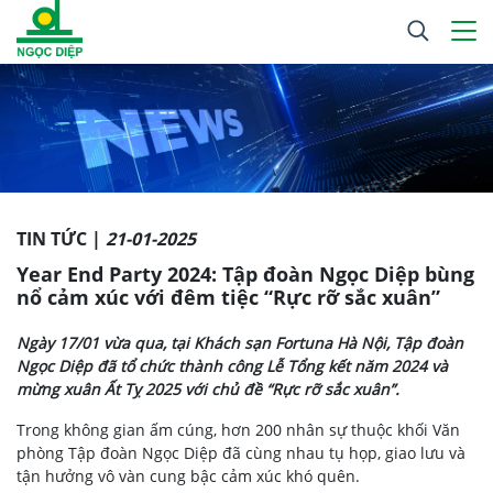
TIN TỨC |
21-01-2025
Year End Party 2024: Tập đoàn Ngọc Diệp bùng
nổ cảm xúc với đêm tiệc “Rực rỡ sắc xuân”
Ngày 17/01 vừa qua, tại Khách sạn Fortuna Hà Nội, Tập đoàn
Ngọc Diệp đã tổ chức thành công Lễ Tổng kết năm 2024 và
mừng xuân Ất Tỵ 2025 với chủ đề “Rực rỡ sắc xuân”.
Trong không gian ấm cúng, hơn 200 nhân sự thuộc khối Văn
phòng Tập đoàn Ngọc Diệp đã cùng nhau tụ họp, giao lưu và
tận hưởng vô vàn cung bậc cảm xúc khó quên.