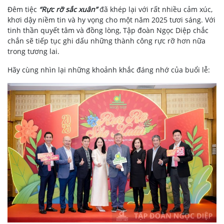
Đêm tiệc
“Rực rỡ sắc xuân”
đã khép lại với rất nhiều cảm xúc,
khơi dậy niềm tin và hy vọng cho một năm 2025 tươi sáng. Với
tinh thần quyết tâm và đồng lòng, Tập đoàn Ngọc Diệp chắc
chắn sẽ tiếp tục ghi dấu những thành công rực rỡ hơn nữa
trong tương lai.
Hãy cùng nhìn lại những khoảnh khắc đáng nhớ của buổi lễ: