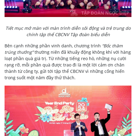
Tiết mục mở màn với màn trình diễn sôi động và trẻ trung do
chính tập thể CBCNV Tập đoàn biểu diễn
Bên cạnh những phần vinh danh, chương trình
“Bốc thăm
trúng thưởng”
thường niên đã khuấy động không khí với hàng
loạt phần quà giá trị. Từ những tiếng reo hò, những nụ cười
rạng rỡ, mỗi phần quà được trao đi là một lời cảm ơn chân
thành từ công ty, gửi tới tập thể CBCNV vì những cống hiến
trong suốt một năm đầy thử thách.