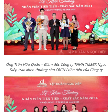
Ông Trần Hữu Quân – Giám đốc Công ty TNHH TM&SX Ngọc
Diệp trao khen thưởng cho CBCNV tiên tiến của Công ty