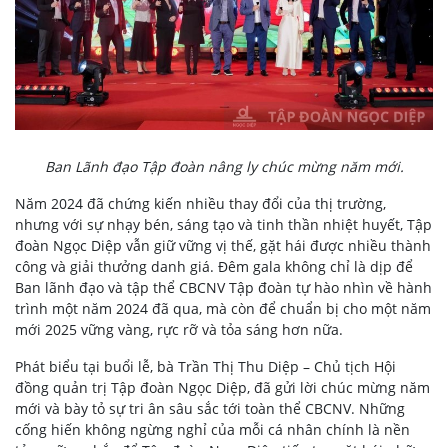
Ban Lãnh đạo Tập đoàn nâng ly chúc mừng năm mới.
Năm 2024 đã chứng kiến nhiều thay đổi của thị trường,
nhưng với sự nhạy bén, sáng tạo và tinh thần nhiệt huyết, Tập
đoàn Ngọc Diệp vẫn giữ vững vị thế, gặt hái được nhiều thành
công và giải thưởng danh giá. Đêm gala không chỉ là dịp để
Ban lãnh đạo và tập thể CBCNV Tập đoàn tự hào nhìn về hành
trình một năm 2024 đã qua, mà còn để chuẩn bị cho một năm
mới 2025 vững vàng, rực rỡ và tỏa sáng hơn nữa.
Phát biểu tại buổi lễ, bà Trần Thị Thu Diệp – Chủ tịch Hội
đồng quản trị Tập đoàn Ngọc Diệp, đã gửi lời chúc mừng năm
mới và bày tỏ sự tri ân sâu sắc tới toàn thể CBCNV. Những
cống hiến không ngừng nghỉ của mỗi cá nhân chính là nền