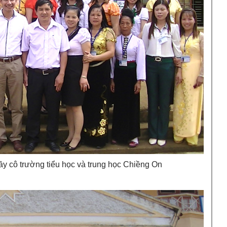
ầy cô trường tiểu học và trung học Chiềng On