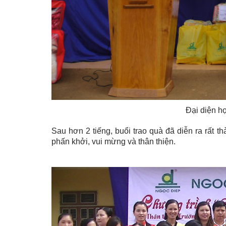
Đại diện họ
Sau hơn 2 tiếng, buổi trao quà đã diễn ra rất t
phấn khởi, vui mừng và thân thiện.