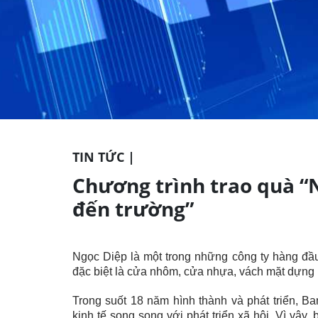
TIN TỨC |
Chương trình trao quà
đến trường”
Ngọc Diệp là một trong những công ty hàng đầu t
đặc biệt là cửa nhôm, cửa nhựa, vách mặt d
Trong suốt 18 năm hình thành và phát triển, Ba
kinh tế song song với phát triển xã hội. Vì vậy,