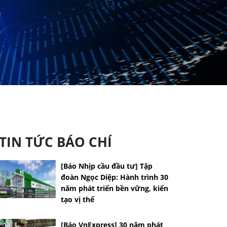
TIN TỨC BÁO CHÍ
[Báo Nhịp cầu đầu tư] Tập
đoàn Ngọc Diệp: Hành trình 30
năm phát triển bền vững, kiến
tạo vị thế
[Báo VnExpress] 30 năm phát