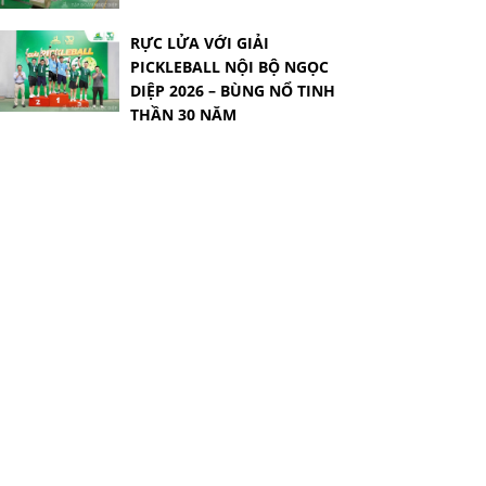
RỰC LỬA VỚI GIẢI
PICKLEBALL NỘI BỘ NGỌC
DIỆP 2026 – BÙNG NỔ TINH
THẦN 30 NĂM