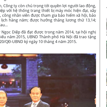
ông ty còn chú trọng tới quyền lợi người lao động,
ệp với hệ thống trang thiết bị máy móc hiện đại, xây
 công nhân viên được tham gia bảo hiểm xã hội, bảo
u lịch hàng năm; được hưởng tháng lương thứ 13,14;
đau…
ọc Diệp đã đạt được trong năm 2014, tại hội nghị
biểu năm 2015, UBND Thành phố Hà Nội đã trao tặng
1520/QĐ-UBND ký ngày 10 tháng 4 năm 2015.