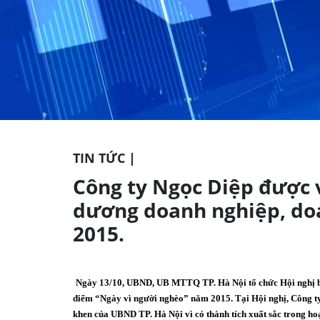
TIN TỨC |
Công ty Ngọc Diệp được v
dương doanh nghiệp, do
2015.
Ngày 13/10, UBND, UB MTTQ TP. Hà Nội tổ chức Hội nghị bi
điểm “Ngày vì người nghèo” năm 2015. Tại Hội nghị, Công 
khen của UBND TP. Hà Nội vì có thành tích xuất sắc trong hoạ