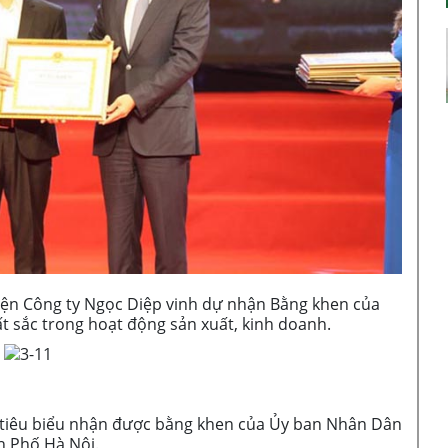
ện Công ty Ngọc Diệp vinh dự nhận Bằng khen của
ất sắc trong hoạt động sản xuất, kinh doanh.
 tiêu biểu nhận được bằng khen của Ủy ban Nhân Dân
 Phố Hà Nội.