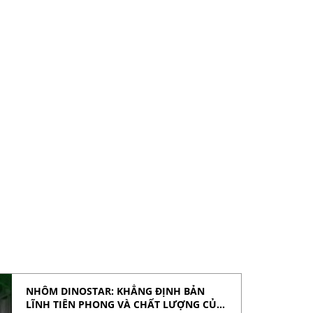
NHÔM DINOSTAR: KHẲNG ĐỊNH BẢN
LĨNH TIÊN PHONG VÀ CHẤT LƯỢNG CỦA