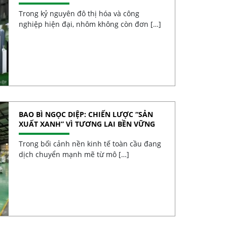
NHÔM VIỆT
Trong kỷ nguyên đô thị hóa và công
nghiệp hiện đại, nhôm không còn đơn […]
BAO BÌ NGỌC DIỆP: CHIẾN LƯỢC “SẢN
XUẤT XANH” VÌ TƯƠNG LAI BỀN VỮNG
Trong bối cảnh nền kinh tế toàn cầu đang
dịch chuyển mạnh mẽ từ mô […]