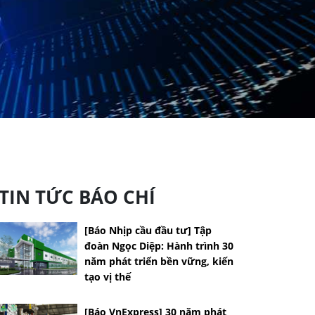
TIN TỨC BÁO CHÍ
[Báo Nhịp cầu đầu tư] Tập
đoàn Ngọc Diệp: Hành trình 30
năm phát triển bền vững, kiến
tạo vị thế
[Báo VnExpress] 30 năm phát