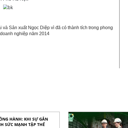
và Sản xuất Ngọc Diệp vì đã có thành tích trong phong
ối doanh nghiệp năm 2014
ĐỒNG HÀNH: KHI SỰ GẮN
NH SỨC MẠNH TẬP THỂ