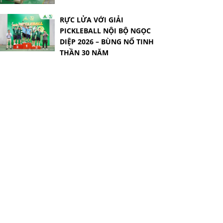
RỰC LỬA VỚI GIẢI
PICKLEBALL NỘI BỘ NGỌC
DIỆP 2026 – BÙNG NỔ TINH
THẦN 30 NĂM