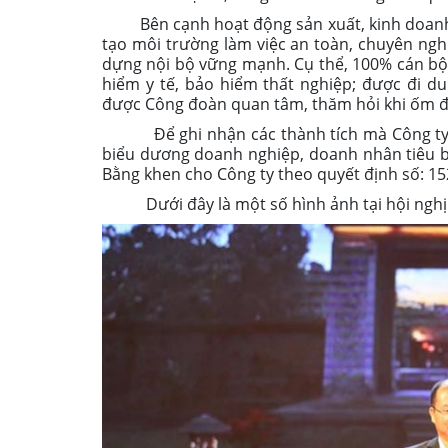
Bên cạnh hoạt động sản xuất, kinh doanh, C
tạo môi trường làm việc an toàn, chuyên nghi
dựng nội bộ vững mạnh. Cụ thể, 100% cán bộ,
hiểm y tế, bảo hiểm thất nghiệp; được đi d
được Công đoàn quan tâm, thăm hỏi khi ốm 
Để ghi nhận các thành tích mà Công ty Ng
biểu dương doanh nghiệp, doanh nhân tiêu 
Bằng khen cho Công ty theo quyết định số: 
Dưới đây là một số hình ảnh tại hội nghị