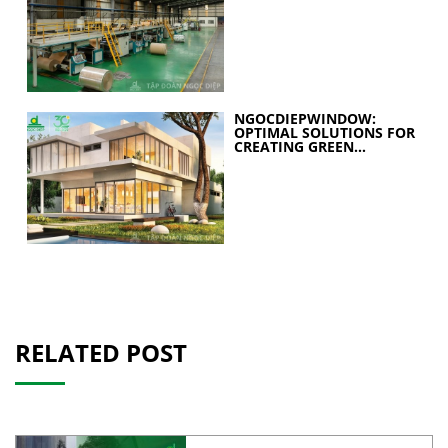
STRATEGY FOR A
SUSTAINABLE FUTURE
NGOCDIEPWINDOW:
OPTIMAL SOLUTIONS FOR
CREATING GREEN
BUILDINGS
RELATED POST