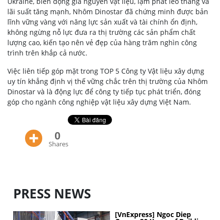
Ukraine, biến động giá nguyên vật liệu, lạm phát leo thang và
lãi suất tăng mạnh, Nhôm Dinostar đã chứng minh được bản
lĩnh vững vàng với năng lực sản xuất và tài chính ổn định,
không ngừng nỗ lực đưa ra thị trường các sản phẩm chất
lượng cao, kiến tạo nên vẻ đẹp của hàng trăm nghìn công
trình trên khắp cả nước.
Việc liên tiếp góp mặt trong TOP 5 Công ty Vật liệu xây dựng
uy tín khẳng định vị thế vững chắc trên thị trường của Nhôm
Dinostar và là động lực để công ty tiếp tục phát triển, đóng
góp cho ngành công nghiệp vật liệu xây dựng Việt Nam.
0
Shares
PRESS NEWS
[VnExpress] Ngoc Diep