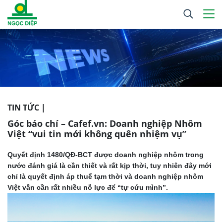
TIN TỨC |
Góc báo chí – Cafef.vn: Doanh nghiệp Nhôm
Việt “vui tin mới không quên nhiệm vụ”
Quyết định 1480/QĐ-BCT được doanh nghiệp nhôm trong
nước đánh giá là cần thiết và rất kịp thời, tuy nhiên đây mới
chỉ là quyết định áp thuế tạm thời và doanh nghiệp nhôm
Việt vẫn cần rất nhiều nỗ lực để “tự cứu mình”.