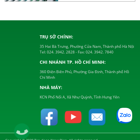
TRỤ SỞ CHÍNH:
35 Hai Bà Trưng, Phường Cửa Nam, Thành phố Hà Nội
Tel:
024. 3942. 2828
- Fax:
024. 3942. 7840
CHI NHÁNH TP. HỒ CHÍ MINH:
360 Điện Biên Phủ, Phường Gia Định, Thành phố Hồ
Chí Minh
NHÀ MÁY:
KCN Phố Nối A, Xã Như Quỳnh, Tỉnh Hưng Yên