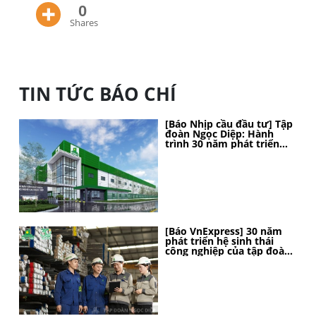
0
Shares
TIN TỨC BÁO CHÍ
[Báo Nhịp cầu đầu tư] Tập
đoàn Ngọc Diệp: Hành
trình 30 năm phát triển
bền vững, kiến tạo vị thế
[Báo VnExpress] 30 năm
phát triển hệ sinh thái
công nghiệp của tập đoàn
Ngọc Diệp