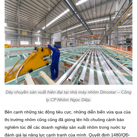
Dây chuyền sản xuất hiện đại tại nhà máy nhôm Dinostar – Công
ty CP Nhôm Ngọc Diệp.
Bên cạnh những tác động tiêu cực, những diễn biến vừa qua của
thị trường nhôm cũng cũng đã gióng lên hồi chuông cảnh báo
nghiêm túc để các doanh nghiệp sản xuất nhôm trong nước tự
đánh giá lại năng lực cạnh tranh của mình. Quyết định 1480/QĐ-