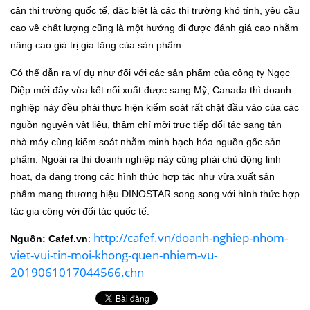
cận thị trường quốc tế, đặc biệt là các thị trường khó tính, yêu cầu
cao về chất lượng cũng là một hướng đi được đánh giá cao nhằm
nâng cao giá trị gia tăng của sản phẩm.
Có thể dẫn ra ví dụ như đối với các sản phẩm của công ty Ngọc
Diệp mới đây vừa kết nối xuất được sang Mỹ, Canada thì doanh
nghiệp này đều phải thực hiện kiểm soát rất chặt đầu vào của các
nguồn nguyên vật liệu, thậm chí mời trực tiếp đối tác sang tận
nhà máy cùng kiểm soát nhằm minh bạch hóa nguồn gốc sản
phẩm. Ngoài ra thì doanh nghiệp này cũng phải chủ động linh
hoạt, đa dạng trong các hình thức hợp tác như vừa xuất sản
phẩm mang thương hiệu DINOSTAR song song với hình thức hợp
tác gia công với đối tác quốc tế.
http://cafef.vn/doanh-nghiep-nhom-
Nguồn: Cafef.vn
:
viet-vui-tin-moi-khong-quen-nhiem-vu-
2019061017044566.chn