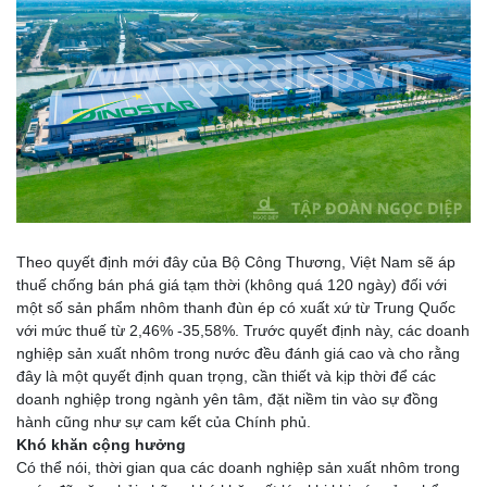
Theo quyết định mới đây của Bộ Công Thương, Việt Nam sẽ áp
thuế chống bán phá giá tạm thời (không quá 120 ngày) đối với
một số sản phẩm nhôm thanh đùn ép có xuất xứ từ Trung Quốc
với mức thuế từ 2,46% -35,58%. Trước quyết định này, các doanh
nghiệp sản xuất nhôm trong nước đều đánh giá cao và cho rằng
đây là một quyết định quan trọng, cần thiết và kịp thời để các
doanh nghiệp trong ngành yên tâm, đặt niềm tin vào sự đồng
hành cũng như sự cam kết của Chính phủ.
Khó khăn cộng hưởng
Có thể nói, thời gian qua các doanh nghiệp sản xuất nhôm trong