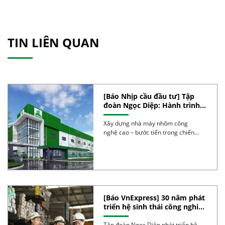
TIN LIÊN QUAN
[Báo Nhịp cầu đầu tư] Tập
đoàn Ngọc Diệp: Hành trình
30 năm phát triển bền vững,
kiến tạo vị thế
Xây dựng nhà máy nhôm công
nghệ cao – bước tiến trong chiến
lược nâng […]
[Báo VnExpress] 30 năm phát
triển hệ sinh thái công nghiệp
của tập đoàn Ngọc Diệp
Tập đoàn Ngọc Diệp phát triển hệ