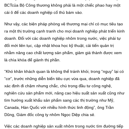
BCTcủa Bộ Công thương không phải là một chiếc phao hay một
cái ô để các doanh nghiệp cố thủ bám vào.
Như vậy, các biện pháp phòng vệ thương mại chỉ có mục tiêu tạo
ra một thị trường cạnh tranh cho mọi doanh nghiệp phát triển kinh
doanh. Đối với các doanh nghiệp nhôm trong nước, việc phải tự
đổi mới liên tục, cập nhật khoa học kỹ thuật, cải tiến quản trị
nhằm nâng cao chất lượng sản phẩm, giảm giá thành được xem
là chìa khóa để giành thị phần.
“Khó khăn khách quan là không thể tránh khỏi, trong “nguy” lại có
“cơ”, trước những diễn biến tiêu cực vừa qua, doanh nghiệp đã
xác định đi chậm nhưng chắc, chú trọng đầu tư công nghệ,
nghiên cứu sản phẩm mới, nâng cao hiệu suất sản xuất cũng như
tìm hướng xuất khẩu sản phẩm sang các thị trường như Mỹ,
Canada, Hàn Quốc với nhiều hình thức linh động”, ông Trần
Dũng, Giám đốc công ty nhôm Ngọc Diệp chia sẻ.
Việc các doanh nghiệp sản xuất nhôm trong nước tìm đường tiếp