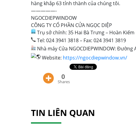
hàng khắp 63 tỉnh thành của chúng tôi.
—————-
NGOCDIEPWINDOW
CÔNG TY CỔ PHẦN CỬA NGỌC DIỆP
Trụ sở chính: 35 Hai Bà Trưng – Hoàn Kiếm 
Tel: 024 3941 3818 – Fax: 024 3941 3819
Nhà máy Cửa NGOCDIEPWINDOW: Đường A4 –
Website:
https://ngocdiepwindow.vn/
0
Shares
TIN LIÊN QUAN