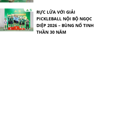
RỰC LỬA VỚI GIẢI
PICKLEBALL NỘI BỘ NGỌC
DIỆP 2026 – BÙNG NỔ TINH
THẦN 30 NĂM