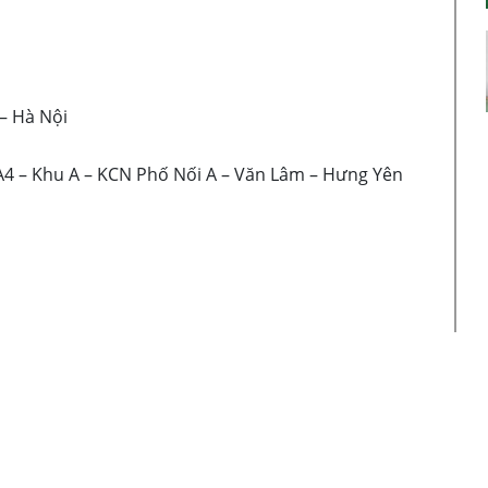
– Hà Nội
 Khu A – KCN Phố Nối A – Văn Lâm – Hưng Yên