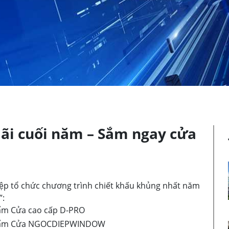
ãi cuối năm – Sắm ngay cửa
ệp tổ chức chương trình chiết khấu khủng nhất năm
”:
ẩm Cửa cao cấp D-PRO
phẩm Cửa NGOCDIEPWINDOW