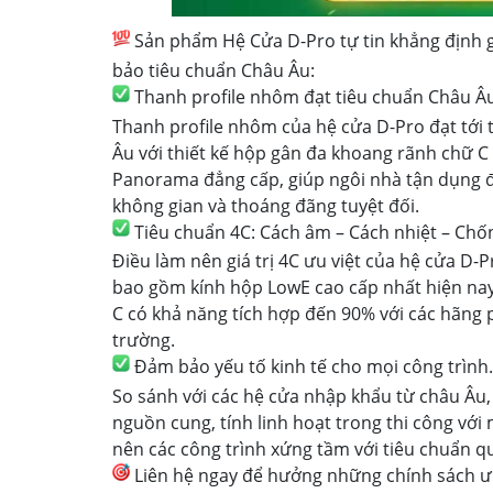
Sản phẩm Hệ Cửa D-Pro tự tin khẳng định gi
bảo tiêu chuẩn Châu Âu:
Thanh profile nhôm đạt tiêu chuẩn Châu Âu
Thanh profile nhôm của hệ cửa D-Pro đạt tới
Âu với thiết kế hộp gân đa khoang rãnh chữ C ư
Panorama đẳng cấp, giúp ngôi nhà tận dụng đư
không gian và thoáng đãng tuyệt đối.
Tiêu chuẩn 4C: Cách âm – Cách nhiệt – Chố
Điều làm nên giá trị 4C ưu việt của hệ cửa D-P
bao gồm kính hộp LowE cao cấp nhất hiện nay 
C có khả năng tích hợp đến 90% với các hãng 
trường.
Đảm bảo yếu tố kinh tế cho mọi công trình.
So sánh với các hệ cửa nhập khẩu từ châu Âu
nguồn cung, tính linh hoạt trong thi công với
nên các công trình xứng tầm với tiêu chuẩn qu
Liên hệ ngay để hưởng những chính sách ưu 