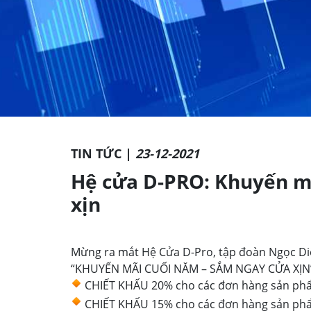
TIN TỨC |
23-12-2021
Hệ cửa D-PRO: Khuyến m
xịn
Mừng ra mắt Hệ Cửa D-Pro, tập đoàn Ngọc Di
“KHUYẾN MÃI CUỐI NĂM – SẮM NGAY CỬA XỊN
CHIẾT KHẤU 20% cho các đơn hàng sản ph
CHIẾT KHẤU 15% cho các đơn hàng sản 