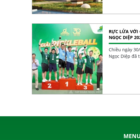
RỰC LỬA VỚI 
NGỌC DIỆP 20
30 NĂM
Chiều ngày 30
Ngọc Diệp đã t
MEN