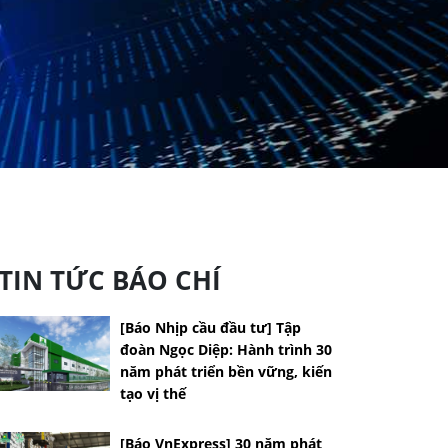
TIN TỨC BÁO CHÍ
[Báo Nhịp cầu đầu tư] Tập
đoàn Ngọc Diệp: Hành trình 30
năm phát triển bền vững, kiến
tạo vị thế
[Báo VnExpress] 30 năm phát