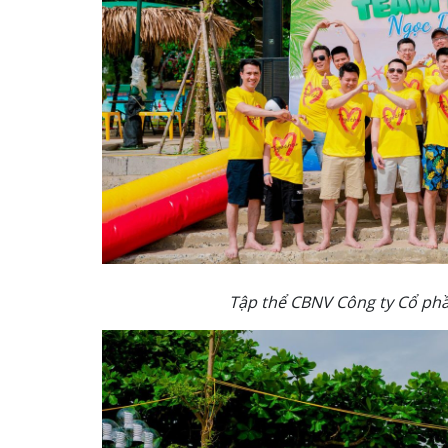
Tập thể CBNV Công ty Cổ ph