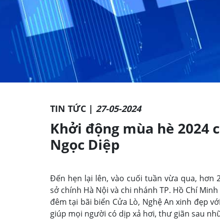
TIN TỨC |
27-05-2024
Khởi động mùa hè 2024 
Ngọc Diệp
Đến hẹn lại lên, vào cuối tuần vừa qua, hơn
sở chính Hà Nội và chi nhánh TP. Hồ Chí Minh
đêm tại bãi biển Cửa Lò, Nghệ An xinh đẹp với
giúp mọi người có dịp xả hơi, thư giãn sau nh