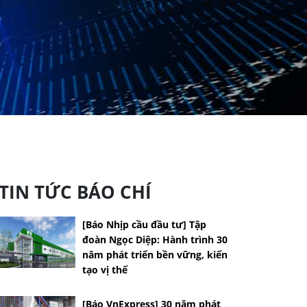
TIN TỨC BÁO CHÍ
[Báo Nhịp cầu đầu tư] Tập
đoàn Ngọc Diệp: Hành trình 30
năm phát triển bền vững, kiến
tạo vị thế
[Báo VnExpress] 30 năm phát