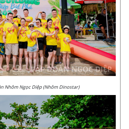
ần Nhôm Ngọc Diệp (Nhôm Dinostar)