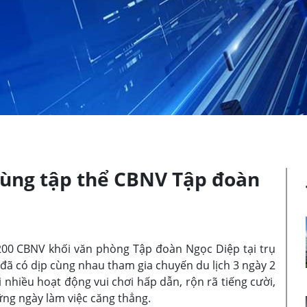
cùng tập thể CBNV Tập đoàn
 200 CBNV khối văn phòng Tập đoàn Ngọc Diệp tại trụ
 đã có dịp cùng nhau tham gia chuyến du lịch 3 ngày 2
 nhiều hoạt động vui chơi hấp dẫn, rộn rã tiếng cười,
ững ngày làm việc căng thẳng.