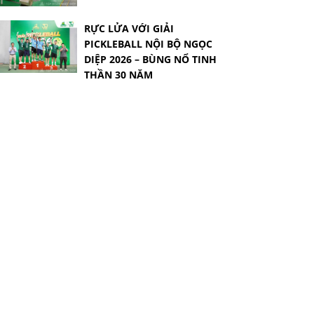
RỰC LỬA VỚI GIẢI
PICKLEBALL NỘI BỘ NGỌC
DIỆP 2026 – BÙNG NỔ TINH
THẦN 30 NĂM