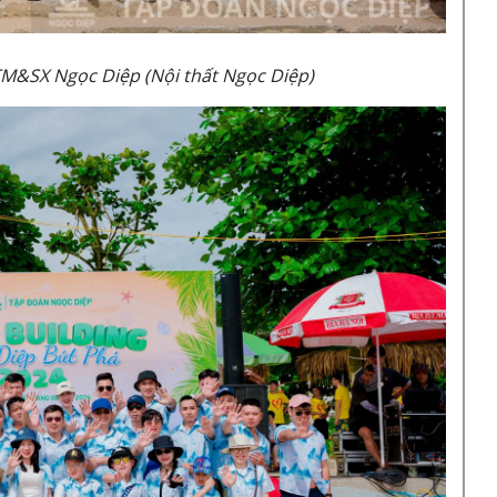
M&SX Ngọc Diệp (Nội thất Ngọc Diệp)