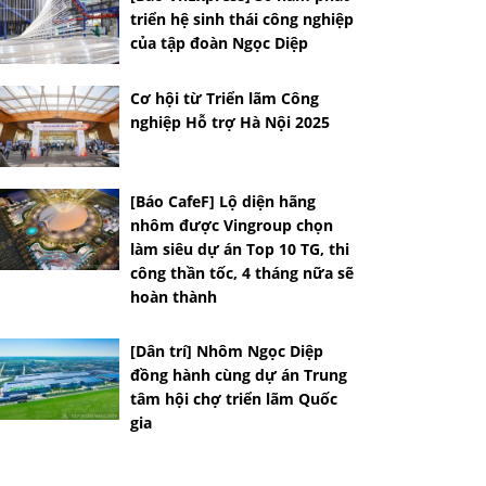
triển hệ sinh thái công nghiệp
của tập đoàn Ngọc Diệp
Cơ hội từ Triển lãm Công
nghiệp Hỗ trợ Hà Nội 2025
[Báo CafeF] Lộ diện hãng
nhôm được Vingroup chọn
làm siêu dự án Top 10 TG, thi
công thần tốc, 4 tháng nữa sẽ
hoàn thành
[Dân trí] Nhôm Ngọc Diệp
đồng hành cùng dự án Trung
tâm hội chợ triển lãm Quốc
gia