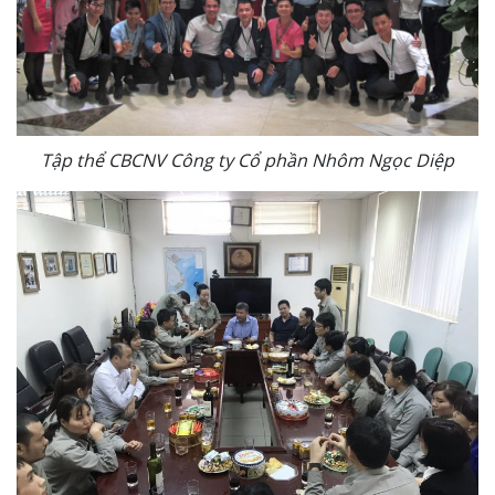
Tập thể CBCNV Công ty Cổ phần Nhôm Ngọc Diệp