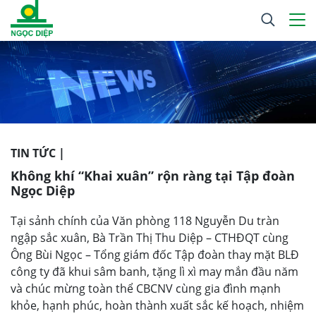
TIN TỨC |
Không khí “Khai xuân” rộn ràng tại Tập đoàn
Ngọc Diệp
Tại sảnh chính của Văn phòng 118 Nguyễn Du tràn
ngập sắc xuân, Bà Trần Thị Thu Diệp – CTHĐQT cùng
Ông Bùi Ngọc – Tổng giám đốc Tập đoàn thay mặt BLĐ
công ty đã khui sâm banh, tặng lì xì may mắn đầu năm
và chúc mừng toàn thể CBCNV cùng gia đình mạnh
khỏe, hạnh phúc, hoàn thành xuất sắc kế hoạch, nhiệm