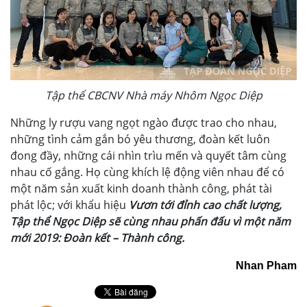
Tập thể CBCNV Nhà máy Nhôm Ngọc Diệp
Những ly rượu vang ngọt ngào được trao cho nhau,
những tình cảm gắn bó yêu thương, đoàn kết luôn
đong đầy, những cái nhìn trìu mến và quyết tâm cùng
nhau cố gắng. Họ cùng khích lệ động viên nhau để có
một năm sản xuất kinh doanh thành công, phát tài
phát lộc; với khẩu hiệu
Vươn tới đỉnh cao chất lượng,
Tập thể Ngọc Diệp sẽ cùng nhau phấn đấu vì một năm
mới 2019: Đoàn kết – Thành công.
Nhan Pham