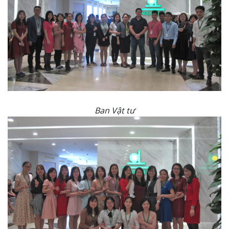
Ban Vật tư