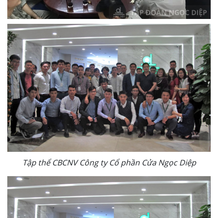
Tập thể CBCNV Công ty Cổ phần Cửa Ngọc Diệp