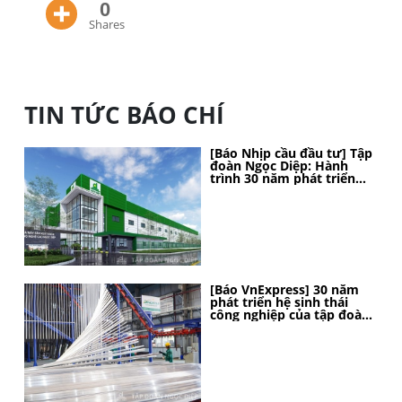
0
Shares
TIN TỨC BÁO CHÍ
[Báo Nhịp cầu đầu tư] Tập
đoàn Ngọc Diệp: Hành
trình 30 năm phát triển
bền vững, kiến tạo vị thế
[Báo VnExpress] 30 năm
phát triển hệ sinh thái
công nghiệp của tập đoàn
Ngọc Diệp