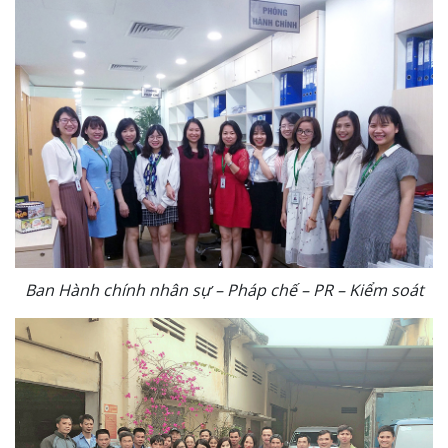
Ban Hành chính nhân sự – Pháp chế – PR – Kiểm soát