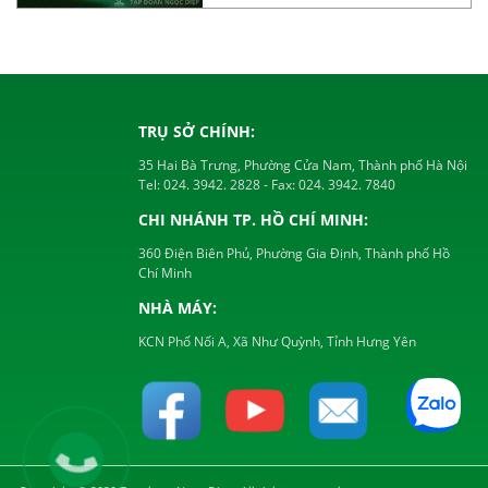
TRỤ SỞ CHÍNH:
35 Hai Bà Trưng, Phường Cửa Nam, Thành phố Hà Nội
Tel:
024. 3942. 2828
- Fax:
024. 3942. 7840
CHI NHÁNH TP. HỒ CHÍ MINH:
360 Điện Biên Phủ, Phường Gia Định, Thành phố Hồ
Chí Minh
NHÀ MÁY:
KCN Phố Nối A, Xã Như Quỳnh, Tỉnh Hưng Yên