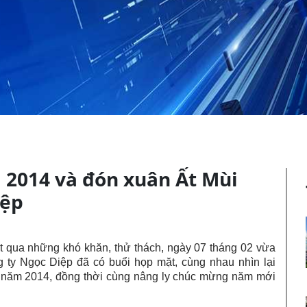
m 2014 và đón xuân Ất Mùi
iệp
t qua những khó khăn, thử thách, ngày 07 tháng 02 vừa
ty Ngọc Diệp đã có buổi họp mặt, cùng nhau nhìn lại
 năm 2014, đồng thời cùng nâng ly chúc mừng năm mới