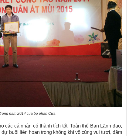
t trong năm 2014 của bộ phận Cửa
o các cá nhân có thành tích tốt, Toàn thể Ban Lãnh đạo,
 buổi liên hoan trong không khí vô cùng vui tươi, đầm