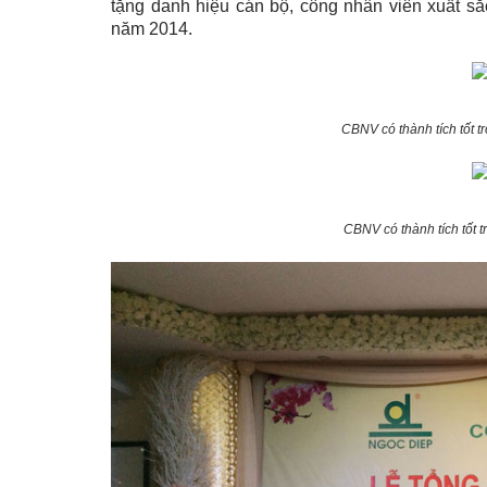
tặng danh hiệu cán bộ, công nhân viên xuất sắc
năm 2014.
CBNV có thành tích tốt t
CBNV có thành tích tốt 