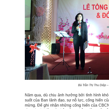
Bà Trần Thị Thu Diệp –
Năm qua, dù chịu ảnh hưởng bởi tình hình khó
suốt của Ban lãnh đạo, sự nỗ lực, cống hiến 
mừng. Để ghi nhận những cống hiến của CBCNV