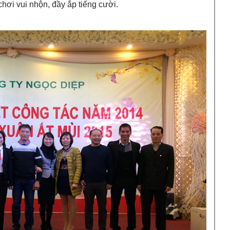
chơi vui nhộn, đầy ắp tiếng cười.