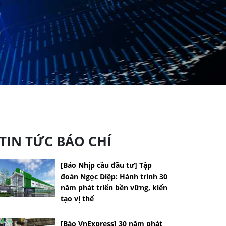
TIN TỨC BÁO CHÍ
[Báo Nhịp cầu đầu tư] Tập
đoàn Ngọc Diệp: Hành trình 30
năm phát triển bền vững, kiến
tạo vị thế
[Báo VnExpress] 30 năm phát