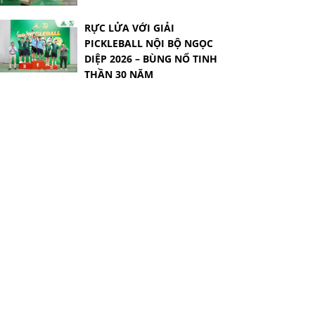
RỰC LỬA VỚI GIẢI
PICKLEBALL NỘI BỘ NGỌC
DIỆP 2026 – BÙNG NỔ TINH
THẦN 30 NĂM