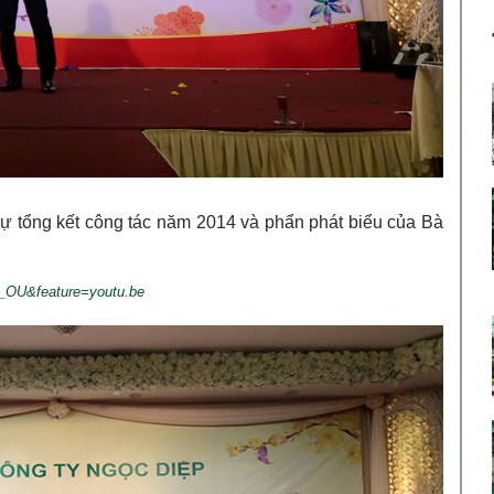
 tổng kết công tác năm 2014 và phẩn phát biểu của Bà
_OU&feature=youtu.be