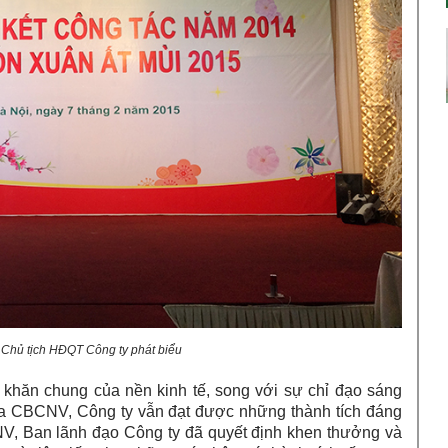
 Chủ tịch HĐQT Công ty phát biểu
 khăn chung của nền kinh tế, song với sự chỉ đạo sáng
của CBCNV, Công ty vẫn đạt được những thành tích đáng
, Ban lãnh đạo Công ty đã quyết định khen thưởng và