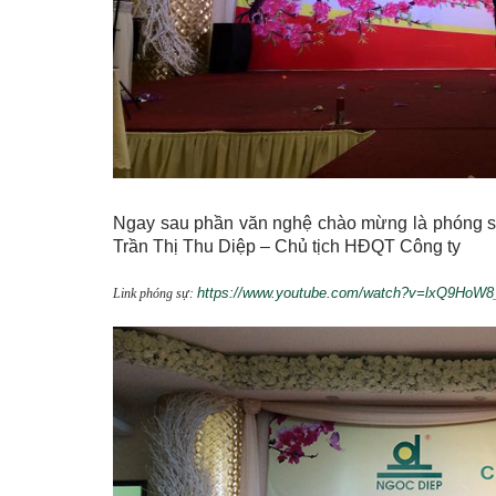
Ngay sau phần văn nghệ chào mừng là phóng sự
Trần Thị Thu Diệp – Chủ tịch HĐQT Công ty
https://www.youtube.com/watch?v=lxQ9HoW8
Link phóng sự: