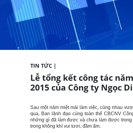
TIN TỨC |
Lễ tổng kết công tác nă
2015 của Công ty Ngọc D
Sau một năm miệt mài làm việc, cùng nhau vượ
qua, Ban lãnh đạo cùng toàn thể CBCNV Công 
những gì đã làm được và chưa làm được trong
trong không khí vui tươi, đầm ấm.