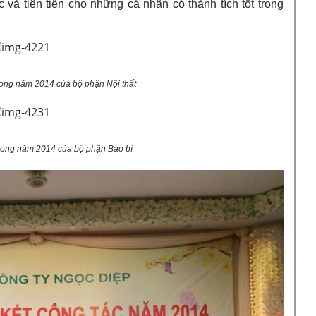
 và tiên tiến cho những cá nhân có thành tích tốt trong
rong năm 2014 của bộ phận Nội thất
trong năm 2014 của bộ phận Bao bì