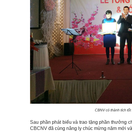
CBNV có thành tích tố
Sau phần phát biểu và trao tặng phần thưởng ch
CBCNV đã cùng nâng ly chúc mừng năm mới và dự