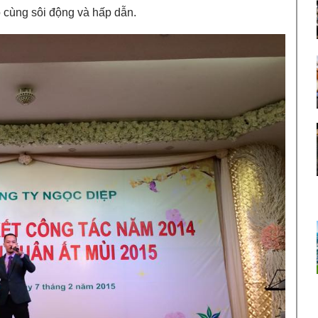
ô cùng sôi động và hấp dẫn.