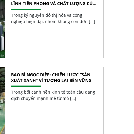
LĨNH TIÊN PHONG VÀ CHẤT LƯỢNG CỦA
NHÔM VIỆT
Trong kỷ nguyên đô thị hóa và công
nghiệp hiện đại, nhôm không còn đơn […]
BAO BÌ NGỌC DIỆP: CHIẾN LƯỢC “SẢN
XUẤT XANH” VÌ TƯƠNG LAI BỀN VỮNG
Trong bối cảnh nền kinh tế toàn cầu đang
dịch chuyển mạnh mẽ từ mô […]