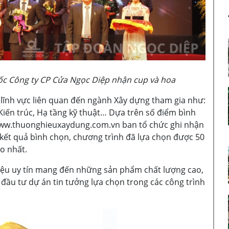
c Công ty CP Cửa Ngọc Diệp nhận cup và hoa
 lĩnh vực liên quan đến ngành Xây dựng tham gia như:
Kiến trúc, Hạ tầng kỹ thuật… Dựa trên số điểm bình
 www.thuonghieuxaydung.com.vn ban tổ chức ghi nhận
 kết quả bình chọn, chương trình đã lựa chọn được 50
o nhất.
u uy tín mang đến những sản phẩm chất lượng cao,
ầu tư dự án tin tưởng lựa chọn trong các công trình