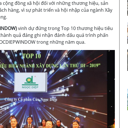
a cộng đồng xã hội đối với những thương hiệu, sản
ách hàng, vì sự phát triển và hội nhập của ngành Xây
ung.
PWINDOW)
vinh dự đứng trong Top 10 thương hiệu tiêu
là thành quả đáng ghi nhận đánh dấu quá trình phấn
 NGOCDIEPWINDOW trong những năm qua.