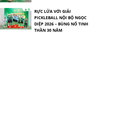
RỰC LỬA VỚI GIẢI
PICKLEBALL NỘI BỘ NGỌC
DIỆP 2026 – BÙNG NỔ TINH
THẦN 30 NĂM