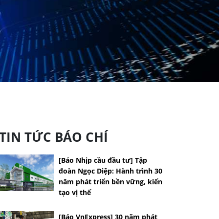
TIN TỨC BÁO CHÍ
[Báo Nhịp cầu đầu tư] Tập
đoàn Ngọc Diệp: Hành trình 30
năm phát triển bền vững, kiến
tạo vị thế
[Báo VnExpress] 30 năm phát