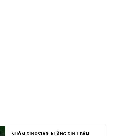
NHÔM DINOSTAR: KHẲNG ĐỊNH BẢN