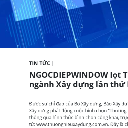
TIN TỨC |
NGOCDIEPWINDOW lọt Top
ngành Xây dựng lần thứ I
Được sự chỉ đạo của Bộ Xây dựng, Báo Xây dựn
Xây dựng phát động cuộc bình chọn “Thương hi
thông qua hình thức bình chọn công khai, trực
tử: www.thuonghieuxaydung.com.vn. Đây là ch