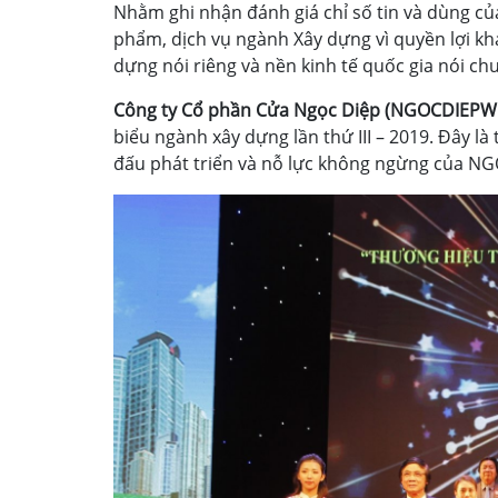
Nhằm ghi nhận đánh giá chỉ số tin và dùng củ
phẩm, dịch vụ ngành Xây dựng vì quyền lợi kh
dựng nói riêng và nền kinh tế quốc gia nói ch
Công ty Cổ phần Cửa Ngọc Diệp (NGOCDIE
biểu ngành xây dựng lần thứ III – 2019. Đây 
đấu phát triển và nỗ lực không ngừng của