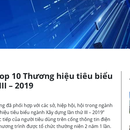
 10 Thương hiệu tiêu biểu
II – 2019
g đã phối hợp với các sở, hiệp hội, hội trong ngành
ệu tiêu biểu ngành Xây dựng lần thứ III – 2019”
 tiếp của người tiêu dùng trên cổng thông tin điện
ương trình được tổ chức thường niên 2 năm 1 lần.