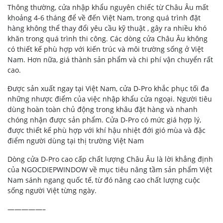
Thông thường,
cửa nhập khẩu nguyên chiếc từ Châu Âu
mất
khoảng 4-6 tháng để về đến Việt Nam, trong quá trình đặt
hàng không thể thay đổi yêu cầu
kỹ thuật
, gây ra nhiều khó
khăn trong quá trình thi công. Các dòng cửa Châu Âu không
có thiết kế phù hợp với kiến trúc và môi trường sống ở Việt
Nam. Hơn nữa, giá thành sản phẩm và chi phí vận chuyển rất
cao.
Được sản xuất ngay tại Việt Nam, cửa D-Pro khắc phục tối đa
những nhược điểm của việc nhập khẩu cửa ngoại. Người tiêu
dùng hoàn toàn chủ động trong khâu đặt hàng và nhanh
chóng nhận được sản phẩm. Cửa D-Pro có mức giá hợp lý,
được thiết kế phù hợp với khí hậu nhiệt đới gió mùa và đặc
điểm người dùng tại thị trường Việt Nam
Dòng cửa D-Pro cao cấp chất lượng Châu Âu là lời khẳng định
của NGOCDIEPWINDOW về mục tiêu nâng tầm sản phẩm Việt
Nam sánh ngang quốc tế, từ đó nâng cao chất lượng cuộc
sống người Việt từng ngày.
—————–