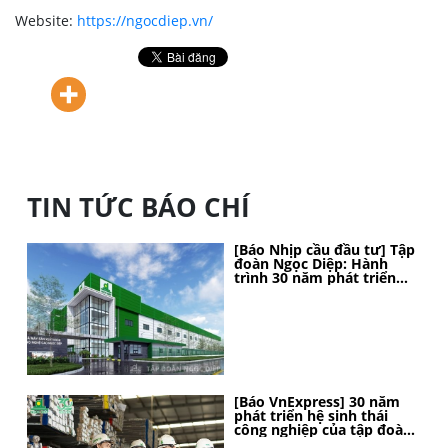
Website:
https://ngocdiep.vn/
TIN TỨC BÁO CHÍ
[Báo Nhịp cầu đầu tư] Tập
đoàn Ngọc Diệp: Hành
trình 30 năm phát triển
bền vững, kiến tạo vị thế
[Báo VnExpress] 30 năm
phát triển hệ sinh thái
công nghiệp của tập đoàn
Ngọc Diệp