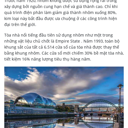
Trước năm 1920, nhôm không được sử dụng rộng rãi trong
xây dựng bởi nguồn cung hạn chế và giá thành cao. Chỉ khi
quá trình điện phân làm giảm giá thành nhôm xuống 80%,
kim loại này bắt đầu được ưa chuộng ở các công trình hiện
đại trên thế giới.
Tòa nhà nổi tiếng đầu tiên sử dụng nhôm như một trong
những vật liệu chủ chốt là Empire State . Năm 1993, toàn bộ
khung sắt của tất cả 6.514 cửa sổ của tòa nhà được thay thế
bằng khung nhôm. Các cửa sổ mới chiếm 30% bề mặt tòa nhà,
tiết kiệm 16% năng lượng tiêu thụ hàng năm.