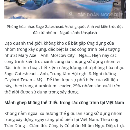
Phòng hòa nhạc Sage Gateshead, Vương quốc Anh với kiến trúc độc
đáo từ nhôm – Nguồn ảnh: Unsplash
Dạo quanh thế giới, không khó để bắt gặp ứng dụng của
nhôm trong xây dựng, đặc biệt là các công trình biểu tượng
như St Mary Axe – Anh, Moscow City – Nga,… Hiện nay các
công trình kiến trúc xanh cũng ưa chuộng sử dụng nhôm vì
đặc tính linh hoạt, tiết kiệm năng lượng, như phòng hòa nhạc
Sage Gateshead – Anh, Trung tâm Hội nghị & Nghỉ dưỡng
Gaylord Texan – Mỹ… Để tóm lược sự phổ biến của vật liệu
này, theo trang Aluminium Leader, 25% nhôm sản xuất trên
thế giới được sử dụng trong xây dựng.
Mảnh ghép không thể thiếu trong các công trình tại Việt Nam
Không nằm ngoài xu hướng thế giới, làn sóng sử dụng nhôm
trong xây dựng ngày càng phổ biến tại Việt Nam. Theo ông
Trần Dũng – Giám đốc Công ty Cổ phần Nhôm Ngọc Diệp, trực