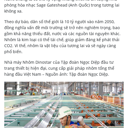
phòng hòa nhạc Sage Gateshead (Anh Quốc) trong tương lai
không xa.
Theo dự báo, dân số thế giới là 10 tỷ người vào năm 2050,
đồng nghĩa vấn đề môi trường sẽ trở nên nghiêm trọng, bao
gồm khả năng thiếu đất, nước và các nguồn tài nguyên khác.
Nhôm là kim loại có thể tái chế, giúp giảm đáng kể phát thải
CO2. Vì thế, nhôm là vật liệu của tương lai và sẽ ngày càng
phổ biến.
Nhà máy Nhôm Dinostar của Tập đoàn Ngọc Diệp đầu tư
trang thiết bị hiện đại, cung cấp giải pháp nhôm tổng thể
hàng đầu Việt Nam – Nguồn ảnh: Tập đoàn Ngọc Diệp.