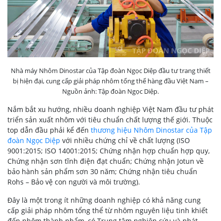
Nhà máy Nhôm Dinostar của Tập đoàn Ngọc Diệp đầu tư trang thiết
bị hiện đại, cung cấp giải pháp nhôm tổng thể hàng đầu Việt Nam –
Nguồn ảnh: Tập đoàn Ngọc Diệp.
Nắm bắt xu hướng, nhiều doanh nghiệp Việt Nam đầu tư phát
triển sản xuất nhôm với tiêu chuẩn chất lượng thế giới. Thuộc
top dẫn đầu phải kể đến
thương hiệu Nhôm Dinostar của Tập
đoàn Ngọc Diệp
với nhiều chứng chỉ về chất lượng (ISO
9001:2015; ISO 14001:2015; Chứng nhận hợp chuẩn hợp quy,
Chứng nhận sơn tĩnh điện đạt chuẩn; Chứng nhận Jotun về
bảo hành sản phẩm sơn 30 năm; Chứng nhận tiêu chuẩn
Rohs – Bảo vệ con người và môi trường).
Đây là một trong ít những doanh nghiệp có khả năng cung
cấp giải pháp nhôm tổng thể từ nhôm nguyên liệu tinh khiết
đến nhôm thành phẩm, có Trung tâm nghiên cứu và phát