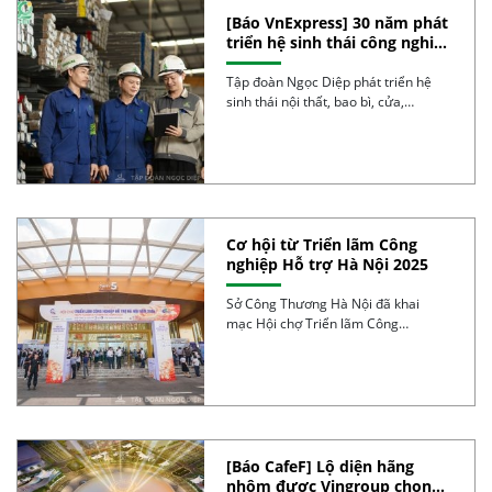
[Báo VnExpress] 30 năm phát
triển hệ sinh thái công nghiệp
của tập đoàn Ngọc Diệp
Tập đoàn Ngọc Diệp phát triển hệ
sinh thái nội thất, bao bì, cửa,
nhôm […]
Cơ hội từ Triển lãm Công
nghiệp Hỗ trợ Hà Nội 2025
Sở Công Thương Hà Nội đã khai
mạc Hội chợ Triển lãm Công
nghiệp Hỗ […]
[Báo CafeF] Lộ diện hãng
nhôm được Vingroup chọn