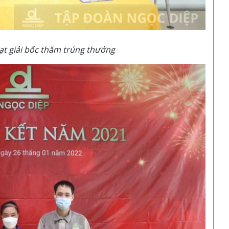
t giải bốc thăm trúng thưởng