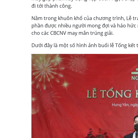
đi tới thành công.
Nằm trong khuôn khổ của chương trình, Lễ tr
phần được nhiều người mong đợi và háo hức n
cho các CBCNV may mắn trúng giải.
Dưới đây là một số hình ảnh buổi lễ Tổng kết 