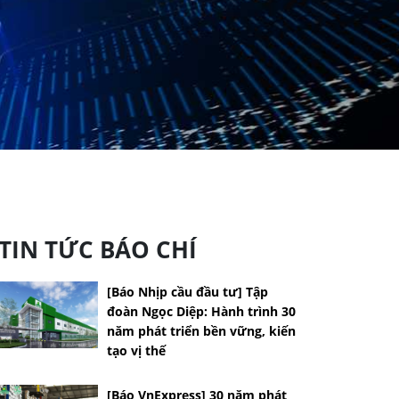
TIN TỨC BÁO CHÍ
[Báo Nhịp cầu đầu tư] Tập
đoàn Ngọc Diệp: Hành trình 30
năm phát triển bền vững, kiến
tạo vị thế
[Báo VnExpress] 30 năm phát