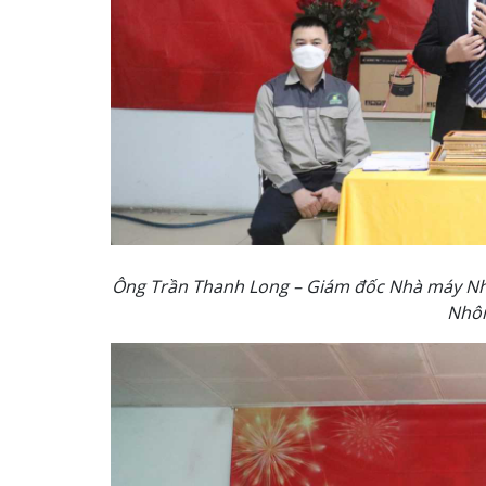
Ông Trần Thanh Long – Giám đốc Nhà máy Nhô
Nhô