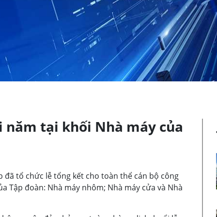
ối năm tại khối Nhà máy của
đã tổ chức lễ tổng kết cho toàn thể cán bộ công
 của Tập đoàn: Nhà máy nhôm; Nhà máy cửa và Nhà