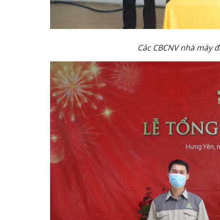
Các CBCNV nhà máy đạ