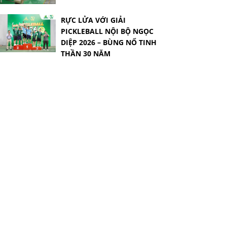
RỰC LỬA VỚI GIẢI
PICKLEBALL NỘI BỘ NGỌC
DIỆP 2026 – BÙNG NỔ TINH
THẦN 30 NĂM