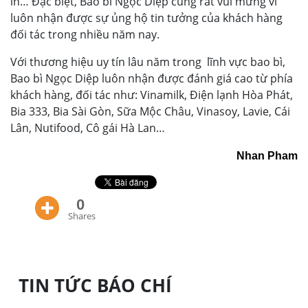
in… Đặc biệt, Bao bì Ngọc Diệp cũng rất vui mừng vì
luôn nhận được sự ủng hộ tin tưởng của khách hàng
đối tác trong nhiều năm nay.
Với thương hiệu uy tín lâu năm trong lĩnh vực bao bì,
Bao bì Ngọc Diệp luôn nhận được đánh giá cao từ phía
khách hàng, đối tác như: Vinamilk, Điện lạnh Hòa Phát,
Bia 333, Bia Sài Gòn, Sữa Mộc Châu, Vinasoy, Lavie, Cái
Lân, Nutifood, Cô gái Hà Lan…
Nhan Pham
0
Shares
TIN TỨC BÁO CHÍ