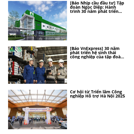
[Báo Nhịp cầu đầu tư] Tập
đoàn Ngọc Diệp: Hành
trình 30 năm phát triển
bền vững, kiến tạo vị thế
[Báo VnExpress] 30 năm
phát triển hệ sinh thái
công nghiệp của tập đoàn
Ngọc Diệp
Cơ hội từ Triển lãm Công
nghiệp Hỗ trợ Hà Nội 2025