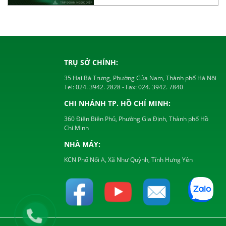
TRỤ SỞ CHÍNH:
35 Hai Bà Trưng, Phường Cửa Nam, Thành phố Hà Nội
Tel:
024. 3942. 2828
- Fax:
024. 3942. 7840
CHI NHÁNH TP. HỒ CHÍ MINH:
360 Điện Biên Phủ, Phường Gia Định, Thành phố Hồ
Chí Minh
NHÀ MÁY:
KCN Phố Nối A, Xã Như Quỳnh, Tỉnh Hưng Yên