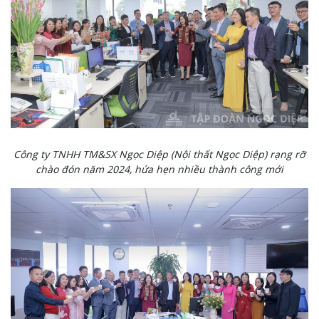
Công ty TNHH TM&SX Ngọc Diệp (Nội thất Ngọc Diệp) rạng rỡ
chào đón năm 2024, hứa hẹn nhiều thành công mới