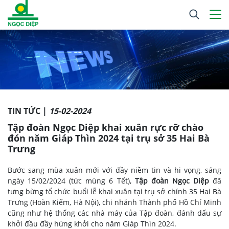
TIN TỨC |
15-02-2024
Tập đoàn Ngọc Diệp khai xuân rực rỡ chào
đón năm Giáp Thìn 2024 tại trụ sở 35 Hai Bà
Trưng
Bước sang mùa xuân mới với đầy niềm tin và hi vọng, sáng
ngày 15/02/2024 (tức mùng 6 Tết),
Tập đoàn Ngọc Diệp
đã
tưng bừng tổ chức buổi lễ khai xuân tại trụ sở chính 35 Hai Bà
Trưng (Hoàn Kiếm, Hà Nội), chi nhánh Thành phố Hồ Chí Minh
cũng như hệ thống các nhà máy của Tập đoàn, đánh dấu sự
khởi đầu đầy hứng khởi cho năm Giáp Thìn 2024.