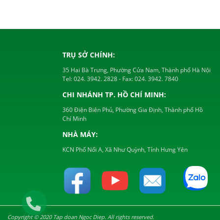
TRỤ SỞ CHÍNH:
35 Hai Bà Trưng, Phường Cửa Nam, Thành phố Hà Nội
Tel:
024. 3942. 2828
- Fax:
024. 3942. 7840
CHI NHÁNH TP. HỒ CHÍ MINH:
360 Điện Biên Phủ, Phường Gia Định, Thành phố Hồ
Chí Minh
NHÀ MÁY:
KCN Phố Nối A, Xã Như Quỳnh, Tỉnh Hưng Yên
Copyright © 2020 Tap doan Ngoc Diep. All rights reserved.