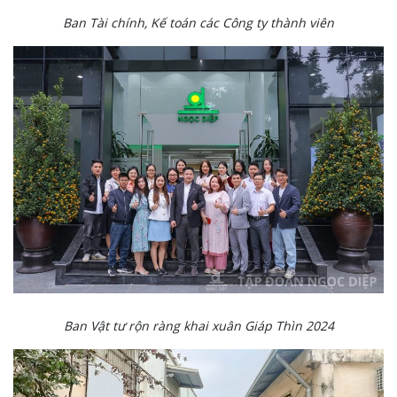
Ban Tài chính, Kế toán các Công ty thành viên
Ban Vật tư rộn ràng khai xuân Giáp Thìn 2024