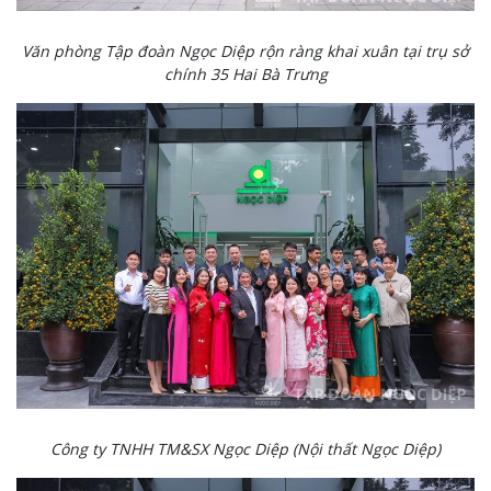
Văn phòng Tập đoàn Ngọc Diệp rộn ràng khai xuân tại trụ sở
chính 35 Hai Bà Trưng
Công ty TNHH TM&SX Ngọc Diệp (Nội thất Ngọc Diệp)