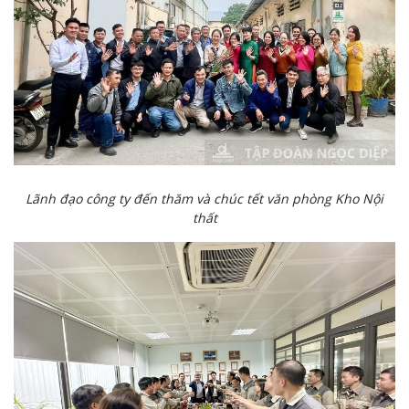
Lãnh đạo công ty đến thăm và chúc tết văn phòng Kho Nội
thất