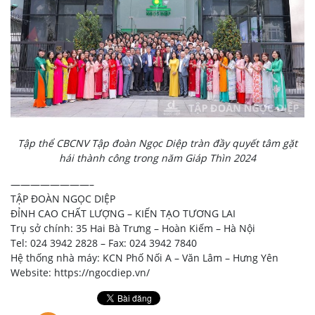
Tập thể CBCNV Tập đoàn Ngọc Diệp tràn đầy quyết tâm gặt
hái thành công trong năm Giáp Thìn 2024
————————–
TẬP ĐOÀN NGỌC DIỆP
ĐỈNH CAO CHẤT LƯỢNG – KIẾN TẠO TƯƠNG LAI
Trụ sở chính: 35 Hai Bà Trưng – Hoàn Kiếm – Hà Nội
Tel: 024 3942 2828 – Fax: 024 3942 7840
Hệ thống nhà máy: KCN Phố Nối A – Văn Lâm – Hưng Yên
Website: https://ngocdiep.vn/