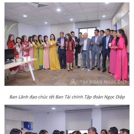
Ban Lãnh đạo chúc tết Ban Tài chính Tập đoàn Ngọc Diệp