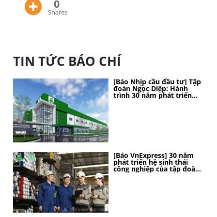
0
Shares
TIN TỨC BÁO CHÍ
[Báo Nhịp cầu đầu tư] Tập
đoàn Ngọc Diệp: Hành
trình 30 năm phát triển
bền vững, kiến tạo vị thế
[Báo VnExpress] 30 năm
phát triển hệ sinh thái
công nghiệp của tập đoàn
Ngọc Diệp