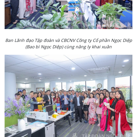
Ban Lãnh đạo Tập đoàn và CBCNV Công ty Cổ phần Ngọc Diệp
(Bao bì Ngọc Diệp) cùng nâng ly khai xuân