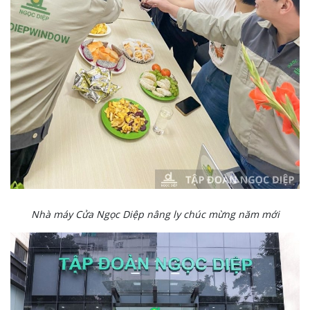
Nhà máy Cửa Ngọc Diệp nâng ly chúc mừng năm mới