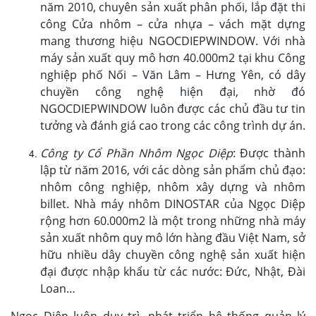
năm 2010, chuyên sản xuất phân phối, lắp đặt thi
công Cửa nhôm – cửa nhựa – vách mặt dựng
mang thương hiệu NGOCDIEPWINDOW. Với nhà
máy sản xuất quy mô hơn 40.000m2 tại khu Công
nghiệp phố Nối – Văn Lâm – Hưng Yên, có dây
chuyền công nghệ hiện đại, nhờ đó
NGOCDIEPWINDOW luôn được các chủ đầu tư tin
tưởng và đánh giá cao trong các công trình dự án.
Công ty Cổ Phần Nhôm Ngọc Diệp
: Được thành
lập từ năm 2016, với các dòng sản phẩm chủ đạo:
nhôm công nghiệp, nhôm xây dựng và nhôm
billet. Nhà máy nhôm DINOSTAR của Ngọc Diệp
rộng hơn 60.000m2 là một trong những nhà máy
sản xuất nhôm quy mô lớn hàng đầu Việt Nam, sở
hữu nhiều dây chuyền công nghệ sản xuất hiện
đại được nhập khẩu từ các nước: Đức, Nhật, Đài
Loan…