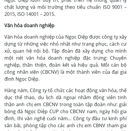
Ngọc Diệp luôn duy trì, phát triển hệ thống quản lý
chất lượng và môi trường theo tiêu chuẩn ISO 9001 –
2015, ISO 14001 – 2015.
Văn hóa doanh nghiệp
Văn hóa doanh nghiệp của Ngọc Diệp được công ty xây
dựng từ những việc nhỏ nhất như trang phục, cách cư
xử, quan hệ nội bộ. Tập đoàn đã xây dựng cho mình
một nét văn hóa doanh nghiệp đặc trưng: Chuyên
nghiệp, thân thiện, đoàn kết và hiệu quả. Mỗi cán bộ
công nhân viên (CBCNV) là một thành viên của đại gia
đình Ngọc Diệp.
Hàng năm, Công ty tổ chức các hoạt động văn hóa, thể
dục thể thao, du lịch dã ngoại nhằm động viên tinh
thần anh chị em CBCNV trong toàn tập đoàn như: giải
bóng đá Ngọc Diệp CUP cho CBCNV nam, ngày hội gia
đình, thi văn nghệ cuối năm… Công ty đầu tư kinh phí
sân bãi, phòng tập cho các anh chị em CBNV tham gia