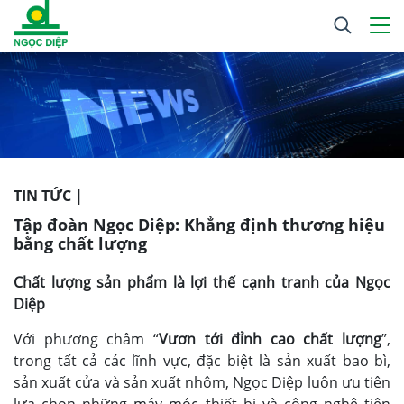
TIN TỨC |
Tập đoàn Ngọc Diệp: Khẳng định thương hiệu
bằng chất lượng
Chất lượng sản phẩm là lợi thế cạnh tranh của Ngọc
Diệp
Với phương châm “
Vươn tới đỉnh cao chất lượng
”,
trong tất cả các lĩnh vực, đặc biệt là sản xuất bao bì,
sản xuất cửa và sản xuất nhôm, Ngọc Diệp luôn ưu tiên
lựa chọn những máy móc thiết bị và công nghệ tiên