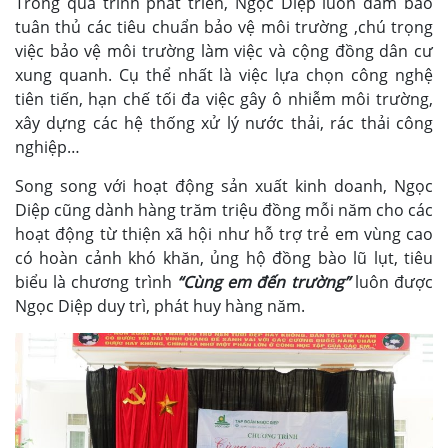
Trong quá trình phát triển, Ngọc Diệp luôn đảm bảo
tuân thủ các tiêu chuẩn bảo vệ môi trường ,chú trọng
việc bảo vệ môi trường làm việc và cộng đồng dân cư
xung quanh. Cụ thể nhất là việc lựa chọn công nghệ
tiên tiến, hạn chế tối đa việc gây ô nhiễm môi trường,
xây dựng các hệ thống xử lý nước thải, rác thải công
nghiệp…
Song song với hoạt động sản xuất kinh doanh, Ngọc
Diệp cũng dành hàng trăm triệu đồng mỗi năm cho các
hoạt động từ thiện xã hội như hỗ trợ trẻ em vùng cao
có hoàn cảnh khó khăn, ủng hộ đồng bào lũ lụt, tiêu
biểu là chương trình
“Cùng em đến trường”
luôn được
Ngọc Diệp duy trì, phát huy hàng năm.