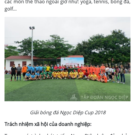
các môn thể thao ngoài giờ như: yoga, tennis, bóng đá,
golf…
Giải bóng đá Ngọc Diệp Cup 2018
Trách nhiệm xã hội của doanh nghiệp: