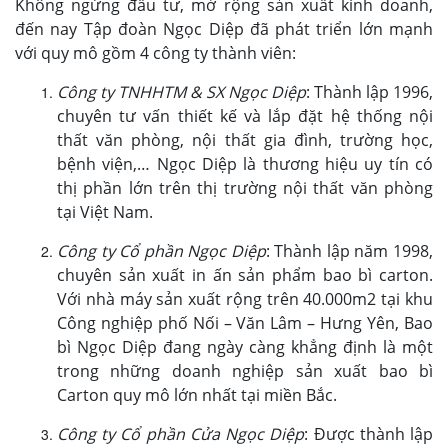
Không ngừng đầu tư, mở rộng sản xuất kinh doanh,
đến nay Tập đoàn Ngọc Diệp đã phát triển lớn mạnh
với quy mô gồm 4 công ty thành viên:
Công ty TNHHTM & SX Ngọc Diệp
: Thành lập 1996,
chuyên tư vấn thiết kế và lắp đặt hệ thống nội
thất văn phòng, nội thất gia đình, trường học,
bệnh viện,… Ngọc Diệp là thương hiệu uy tín có
thị phần lớn trên thị trường nội thất văn phòng
tại Việt Nam.
Công ty Cổ phần Ngọc Diệp
: Thành lập năm 1998,
chuyên sản xuất in ấn sản phẩm bao bì carton.
Với nhà máy sản xuất rộng trên 40.000m2 tại khu
Công nghiệp phố Nối – Văn Lâm – Hưng Yên, Bao
bì Ngọc Diệp đang ngày càng khẳng định là một
trong những doanh nghiệp sản xuất bao bì
Carton quy mô lớn nhất tại miền Bắc.
Công ty Cổ phần Cửa Ngọc Diệp
: Được thành lập