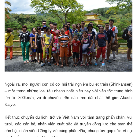
Ngoài ra, mọi người còn có cơ hội trải nghiệm bullet train (Shinkansen)
– một trong những loại tàu nhanh nhất hiện nay với vận tốc trung bình
lên tới 300km/h, và di chuyển trên cầu treo dài nhất thế giới Akashi
Kaiyo.
Kết thúc chuyến du lịch, trở về Việt Nam với tâm trạng phấn chấn, vui
tươi, các cán bộ, nhân viên xuất sắc đã truyền động lực cho toàn thể
cán bộ, nhân viên Công ty để cùng phấn đấu, chung tay góp sức vì sự