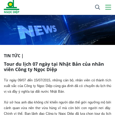
TIN TỨC |
Tour du lịch 07 ngày tại Nhật Bản của nhân
viên Công ty Ngọc Diệp
Từ ngày 09/07 đến 15/07/2015, những cán bộ, nhân viên có thành tích
xuất sắc của Công ty Ngọc Diệp cùng gia đình đã có chuyến du lịch thú
vị và đầy ý nghĩa tại đất nước Nhật Bản.
Xứ sở hoa anh đào không chỉ khiến người dân thế giới ngưỡng mộ bởi
cảnh quan vừa nên thơ vừa hùng vĩ mà còn bởi con người nơi đây.
Chính vì thế, Ban lãnh đạo Công ty Ngọc Diệp đã lựa chọn tour du lịch