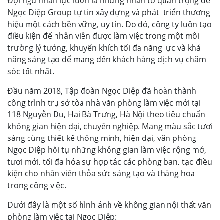
Đội ngũ nhân lực luôn là những nhân tố quan trọng để
Ngọc Diệp Group tự tin xây dựng và phát triển thương
hiệu một cách bền vững, uy tín. Do đó, công ty luôn tạo
điều kiện để nhân viên được làm việc trong một môi
trường lý tưởng, khuyến khích tối đa năng lực và khả
năng sáng tạo để mang đến khách hàng dịch vụ chăm
sóc tốt nhất.
Đầu năm 2018, Tập đoàn Ngọc Diệp đã hoàn thành
công trình trụ sở tòa nhà văn phòng làm việc mới tại
118 Nguyễn Du, Hai Bà Trưng, Hà Nội theo tiêu chuẩn
không gian hiện đại, chuyên nghiệp. Mang màu sắc tươi
sáng cùng thiết kế thông minh, hiện đại, văn phòng
Ngọc Diệp hội tụ những không gian làm việc rộng mở,
tươi mới, tối đa hóa sự hợp tác các phòng ban, tạo điều
kiện cho nhân viên thỏa sức sáng tạo và thăng hoa
trong công việc.
Dưới đây là một số hình ảnh về không gian nội thất văn
phòng làm việc tại Ngọc Diệp: