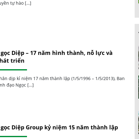
uyền tự hào […]
gọc Diệp – 17 năm hình thành, nỗ lực và
hát triển
hân dịp kỉ niệm 17 năm thành lập (1/5/1996 – 1/5/2013), Ban
ãnh đạo Ngọc […]
gọc Diệp Group kỷ niệm 15 năm thành lập