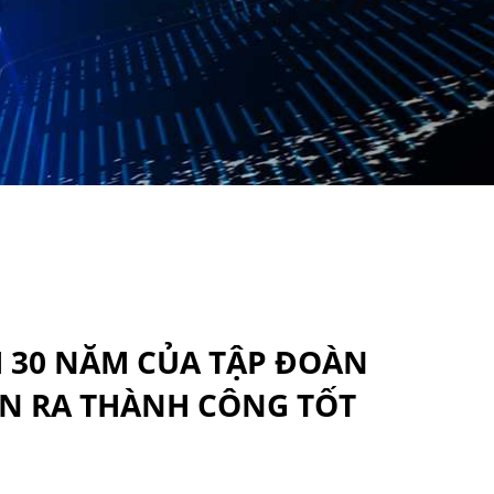
M 30 NĂM CỦA TẬP ĐOÀN
ỄN RA THÀNH CÔNG TỐT