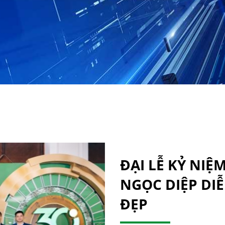
ĐẠI LỄ KỶ NIỆ
NGỌC DIỆP DI
ĐẸP