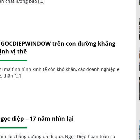
ến chất lượng bao […]
GOCDIEPWINDOW trên con đường khẳng
ịnh vị thế
hi mà tình hình kinh tế còn khó khăn, các doanh nghiệp e
, thận […]
gọc diệp – 17 năm nhìn lại
hìn lại chặng đường đã đi qua, Ngọc Diệp hoàn toàn có