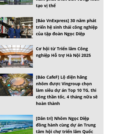
tạo vị thế
[Báo VnExpress] 30 năm phát
triển hệ sinh thái công nghiệp
của tập đoàn Ngọc Diệp
Cơ hội từ Triển lãm Công
nghiệp Hỗ trợ Hà Nội 2025
[Báo CafeF] Lộ diện hãng
nhôm được Vingroup chọn
làm siêu dự án Top 10 TG, thi
công thần tốc, 4 tháng nữa sẽ
hoàn thành
[Dân trí] Nhôm Ngọc Diệp
đồng hành cùng dự án Trung
tâm hội chợ triển lãm Quốc