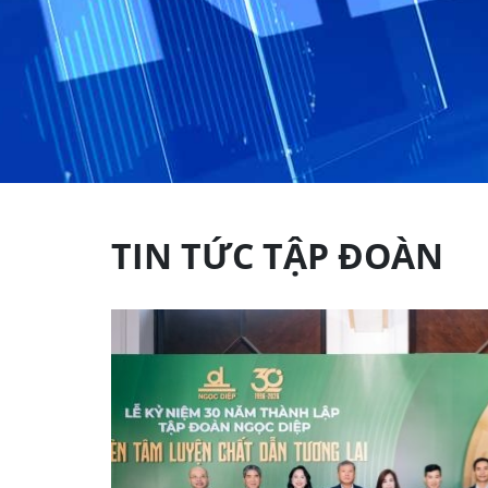
TIN TỨC TẬP ĐOÀN